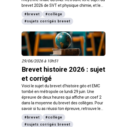
brevet 2026 de SVT et physique chimie, et le
corrigé associé.
#
brevet
#
collège
#
sujets corrigés brevet
29/06/2026 à 10h51
Brevet histoire 2026 : sujet
et corrigé
Voici le sujet du brevet d’histoire géo et EMC
tombé en métropole ce lundi 29 juin. Une
épreuve de deux heures qui affiche un coef 2
dans la moyenne du brevet des collèges. Pour
savoir si tu as réussi ton épreuve, retrouve le
corrigé du DNB dès 11 h.
#
brevet
#
collège
#
sujets corrigés brevet