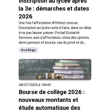
Inscription au lycée après
la 3e : démarches et dates
2026
Une fois l’affectation Affelnet connue,
l’inscription au lycée reste à faire, dans un délai
à ne pas laisser passer. Portail Scolarité
Services, avis d’affectation, choix des options,
demi-pension et bourse, cas du privé et du
déménagement : le parcours complet pour
#
collège
inscrire son enfant en seconde après la 3e.
08/07/2026 à 10h45
Bourse de collège 2026 :
nouveaux montants et
étude automatique des