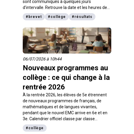
sont communiqués à quelques jours
d’intervalle. Retrouve la date et les heures de
publication selon les zones géographiques.
#
brevet
#
collège
#
résultats
06/07/2026 à 10h44
Nouveaux programmes au
collège : ce qui change à la
rentrée 2026
À la rentrée 2026, les élèves de 5e étrennent
de nouveaux programmes de français, de
mathématiques et de langues vivantes,
pendant que le nouvel EMC arrive en 6e et en
3e. Calendrier officiel classe par classe
jusqu’en 2028, contenu des nouveaux
#
collège
programmes et conseils pour aborder la