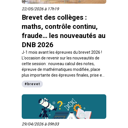
22/05/2026 à 17h19
Brevet des collèges :
maths, contrôle continu,
fraude… les nouveautés au
DNB 2026
J-1 mois avant les épreuves du brevet 2026 !
L’occasion de revenir sur les nouveautés de
cette session : nouveau calcul des notes,
épreuve de mathématiques modifiée, place
plus importante des épreuves finales, prise en
compte renforcée de la rédaction… Voici tout
#
brevet
ce qu’il faut connaître pour préparer le DNB
2026 dans les meilleures conditions.
29/04/2026 à 09h33