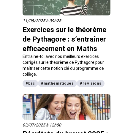
11/08/2025 à 09h28
Exercices sur le théorème
de Pythagore : s’entraîner
efficacement en Maths
Entraîne-toi avec nos meilleurs exercices
corrigés sur le théorème de Pythagore pour
maîtriser cette notion clé du programme de
collège.
#
bac
#
mathématiques
#
révisions
03/07/2025 à 12h00