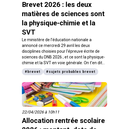
Brevet 2026 : les deux
matières de sciences sont
la physique-chimie et la
SVT
Le ministère de l’éducation nationale a
annoncé ce mercredi 29 avril les deux
disciplines choisies pour l’épreuve écrite de
sciences du DNB 2026 ; et ce sont la physique-
chimie et la SVT en voie générale. On t’en dit
plus dans cet article.
#
brevet
#
sujets probables brevet
22/04/2026 à 10h11
Allocation rentrée scolaire