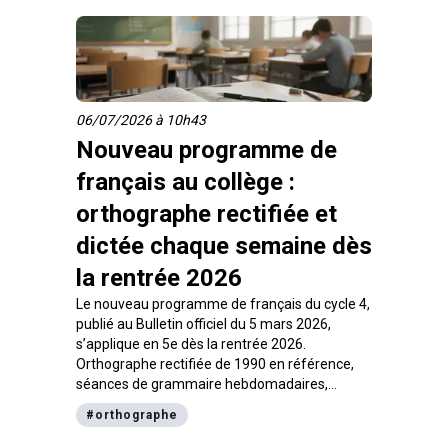
rentrée sereinement.
06/07/2026 à 10h43
Nouveau programme de
français au collège :
orthographe rectifiée et
dictée chaque semaine dès
la rentrée 2026
Le nouveau programme de français du cycle 4,
publié au Bulletin officiel du 5 mars 2026,
s’applique en 5e dès la rentrée 2026.
Orthographe rectifiée de 1990 en référence,
séances de grammaire hebdomadaires,
dictées régulières : voici ce qui change
#
orthographe
concrètement pour les collégiens et comment
s’y préparer.