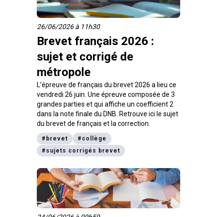
26/06/2026 à 11h30
Brevet français 2026 :
sujet et corrigé de
métropole
L’épreuve de français du brevet 2026 a lieu ce
vendredi 26 juin. Une épreuve composée de 3
grandes parties et qui affiche un coefficient 2
dans la note finale du DNB. Retrouve ici le sujet
du brevet de français et la correction.
#
brevet
#
collège
#
sujets corrigés brevet
24/06/2026 à 09h59