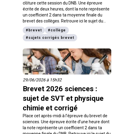
clôture cette session du DNB. Une épreuve
écrite de deux heures, dont la note représente
un coefficient 2 dans ta moyenne finale du
brevet des collèges. Retrouve ici le sujet du
brevet de maths 2026 et le corrigé.
#
brevet
#
collège
#
sujets corrigés brevet
29/06/2026 à 15h32
Brevet 2026 sciences :
sujet de SVT et physique
chimie et corrigé
Place cet après-midi à l’épreuve du brevet de
sciences. Une épreuve écrite d’une heure dont
la note représente un coefficient 2 dans ta
moyenne finale du DNB. Retrouve ici le sujet du