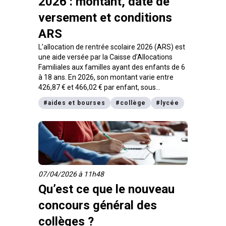
2026 : montant, date de
versement et conditions
ARS
L’allocation de rentrée scolaire 2026 (ARS) est
une aide versée par la Caisse d’Allocations
Familiales aux familles ayant des enfants de 6
à 18 ans. En 2026, son montant varie entre
426,87 € et 466,02 € par enfant, sous
conditions de ressources. On vous explique
#
aides et bourses
#
collège
#
lycée
tout.
07/04/2026 à 11h48
Qu’est ce que le nouveau
concours général des
collèges ?