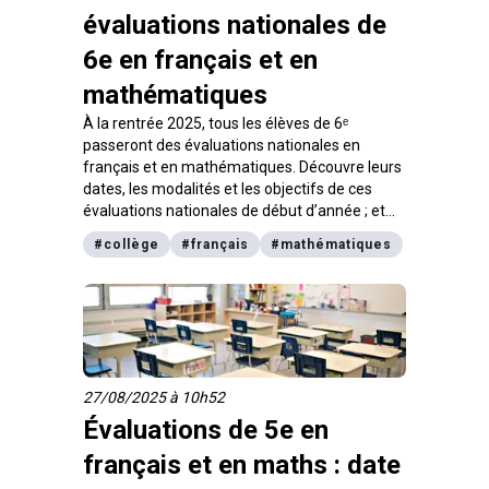
évaluations nationales de
6e en français et en
mathématiques
À la rentrée 2025, tous les élèves de 6ᵉ
passeront des évaluations nationales en
français et en mathématiques. Découvre leurs
dates, les modalités et les objectifs de ces
évaluations nationales de début d’année ; et
pourquoi elles constituent un outil essentiel
#
collège
#
français
#
mathématiques
pour accompagner la réussite des collégiens.
27/08/2025 à 10h52
Évaluations de 5e en
français et en maths : date