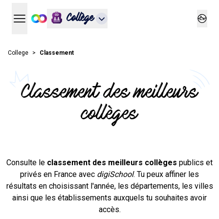
Collège
Ouvrir le menu principal
Ouvrir
College
Classement
Classement des meilleurs
collèges
Consulte le
classement des meilleurs collèges
publics et
privés en France avec
digiSchool
. Tu peux affiner les
résultats en choisissant l'année, les départements, les villes
ainsi que les établissements auxquels tu souhaites avoir
accès.