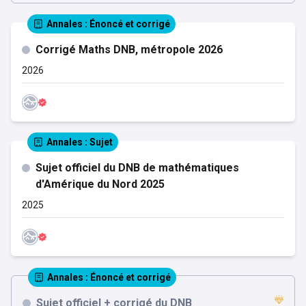
Annales
: Énoncé et corrigé
Corrigé Maths DNB, métropole 2026
2026
Annales
: Sujet
Sujet officiel du DNB de mathématiques
d'Amérique du Nord 2025
2025
Annales
: Énoncé et corrigé
Sujet officiel + corrigé du DNB