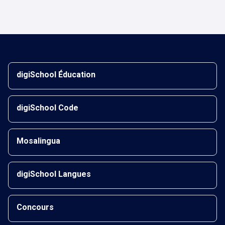
digiSchool Éducation
digiSchool Code
Mosalingua
digiSchool Langues
Concours