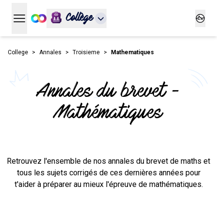
Collège
Ouvrir le menu principal
Ouvrir
College
Annales
Troisieme
Mathematiques
Annales du brevet -
Mathématiques
Retrouvez l'ensemble de nos annales du brevet de maths et
tous les sujets corrigés de ces dernières années pour
t'aider à préparer au mieux l'épreuve de mathématiques.