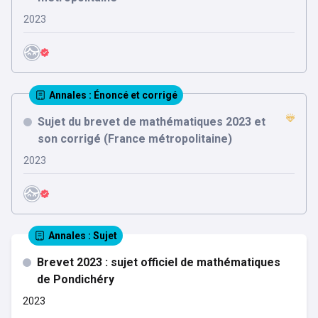
2023
Annales
: Énoncé et corrigé
Sujet du brevet de mathématiques 2023 et
son corrigé (France métropolitaine)
2023
Annales
: Sujet
Brevet 2023 : sujet officiel de mathématiques
de Pondichéry
2023