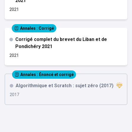
2021
2021
Annales
: Corrigé
Corrigé complet du brevet du Liban et de
Pondichéry 2021
2021
Annales
: Énoncé et corrigé
Algorithmique et Scratch : sujet zéro (2017)
2017