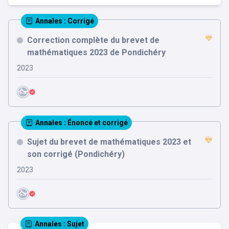
Annales
: Corrigé
Correction complète du brevet de
mathématiques 2023 de Pondichéry
2023
Annales
: Énoncé et corrigé
Sujet du brevet de mathématiques 2023 et
son corrigé (Pondichéry)
2023
Annales
: Sujet