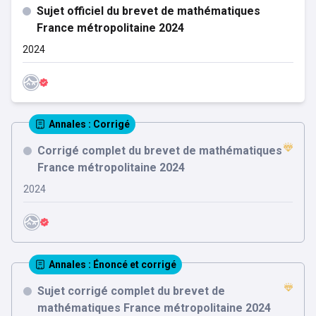
Sujet officiel du brevet de mathématiques
France métropolitaine 2024
2024
Annales
: Corrigé
Corrigé complet du brevet de mathématiques
France métropolitaine 2024
2024
Annales
: Énoncé et corrigé
Sujet corrigé complet du brevet de
mathématiques France métropolitaine 2024