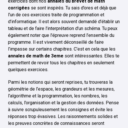
exercices dont nos
annales du brevet de math
corrigées
se sont inspirés. Tu sais d’ores et déjà que
l’un de ces exercices traite de programmation et
d’informatique. Il est alors souvent demandé d’établir un
tableau et de faire l’interprétation d’un schéma. Tu peux
également noter que l’épreuve reprend l’ensemble du
programme. Il est vivement déconseillé de faire
l’impasse sur certains chapitres. C’est en cela que les
annales de math de 3eme
sont intéressantes. Elles te
permettent de revoir tous les chapitres en seulement
quelques exercices.
Parmi les notions qui seront reprises, tu trouveras la
géométrie de l’espace, les grandeurs et les mesures,
l’algorithme et la programmation, les nombres, les
calculs, l’organisation et la gestion des données. Pense
à suivre scrupuleusement les consignes et évite les
réponses trop évasives. Les raisonnements solides et
les preuves concrètes de connaissances seront