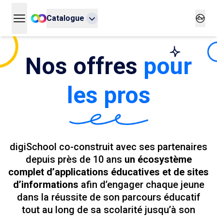
Catalogue
Ouvrir le menu principal
Ouvrir
Nos offres
pour
les pros
digiSchool co-construit avec ses partenaires
depuis près de 10 ans
un écosystème
complet d’applications éducatives et de sites
d’informations
afin d’engager chaque jeune
dans la réussite de son parcours éducatif
tout au long de sa scolarité jusqu’à son