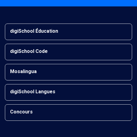
digiSchool Éducation
digiSchool Code
Mosalingua
digiSchool Langues
Concours