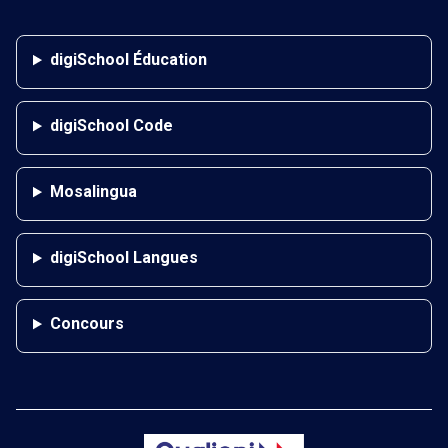
digiSchool Éducation
digiSchool Code
Mosalingua
digiSchool Langues
Concours