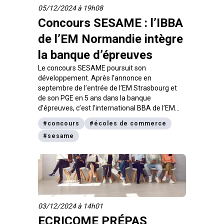
05/12/2024 à 19h08
Concours SESAME : l’IBBA
de l’EM Normandie intègre
la banque d’épreuves
Le concours SESAME poursuit son
développement. Après l’annonce en
septembre de l’entrée de l’EM Strasbourg et
de son PGE en 5 ans dans la banque
d’épreuves, c’est l’international BBA de l’EM
Normandie qui vient compléter l’offre de
#
concours
#
écoles de commerce
programmes accessibles après le bac.
#
sesame
03/12/2024 à 14h01
ECRICOME PRÉPAS