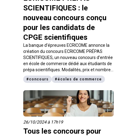
SCIENTIFIQUES : le
nouveau concours conçu
pour les candidats de
CPGE scientifiques
La banque d’épreuves ECRICOME annonce la
création du concours ECRICOME PRÉPAS
SCIENTIFIQUES, un nouveau concours d’entrée
en école de commerce dédié aux étudiants de
prépa scientifiques. Modalités, prix et nombre
de places proposées par école, digiSchool
#
concours
#
écoles de commerce
t’explique tout dans cet article.
26/10/2024 à 17h19
Tous les concours pour