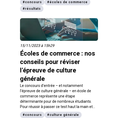
#
concours
#
écoles de commerce
#
résultats
15/11/2023 à 15h29
Écoles de commerce : nos
conseils pour réviser
l’épreuve de culture
générale
Le concours d’entrée – et notamment
l’épreuve de culture générale – en école de
commerce représente une étape
déterminante pour de nombreux étudiants.
Pour réussir à passer ce test haut la main et
concrétiser votre rêve de poursuite d’études
#
concours
#
culture générale
dans une grande école, il n’y a pas de secret : il