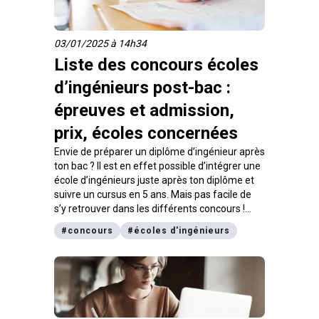
03/01/2025 à 14h34
Liste des concours écoles
d’ingénieurs post-bac :
épreuves et admission,
prix, écoles concernées
Envie de préparer un diplôme d’ingénieur après
ton bac ? Il est en effet possible d’intégrer une
école d’ingénieurs juste après ton diplôme et
suivre un cursus en 5 ans. Mais pas facile de
s’y retrouver dans les différents concours !
Pour y voir plus clair, voici la liste des concours
#
concours
#
écoles d'ingénieurs
écoles d’ingénieurs post-bac, leurs modalités
d’admission et le coût d’inscription.