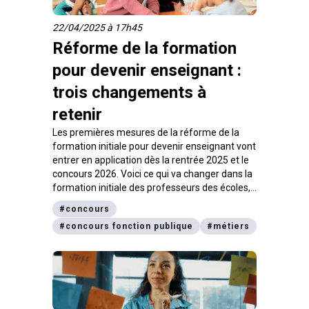
22/04/2025 à 17h45
Réforme de la formation
pour devenir enseignant :
trois changements à
retenir
Les premières mesures de la réforme de la
formation initiale pour devenir enseignant vont
entrer en application dès la rentrée 2025 et le
concours 2026. Voici ce qui va changer dans la
formation initiale des professeurs des écoles,
des enseignants dans le 1er et le 2de degré et
#
concours
pour les conseillers principaux d’éducation.
#
concours fonction publique
#
métiers