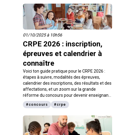
01/10/2025 à 10h56
CRPE 2026 : inscription,
épreuves et calendrier à
connaître
Voici ton guide pratique pour le CRPE 2026 :
étapes à suivre, modalités des épreuves,
calendrier des inscriptions, des résultats et des
affectations, et un zoom sur la grande
réforme du concours pour devenir enseignant
dès bac+3. digiSchool t’explique tout.
#
concours
#
crpe