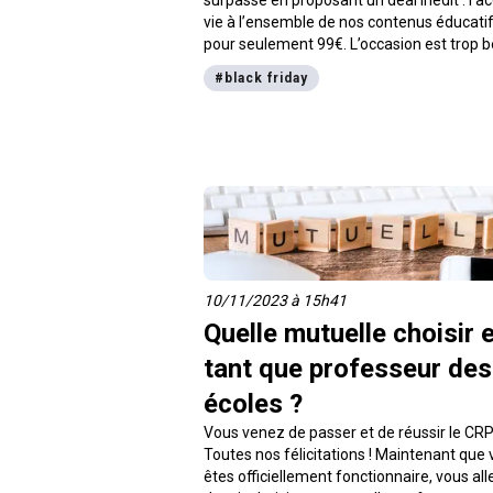
vie à l’ensemble de nos contenus éducati
pour seulement 99€. L’occasion est trop b
pour être manquée, d’autant plus que cet
#
black friday
offre expire le 02 décembre 2024.
10/11/2023 à 15h41
Quelle mutuelle choisir 
tant que professeur des
écoles ?
Vous venez de passer et de réussir le CR
Toutes nos félicitations ! Maintenant que
êtes officiellement fonctionnaire, vous all