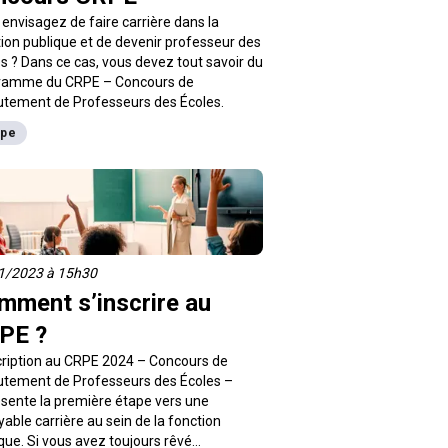
envisagez de faire carrière dans la
ion publique et de devenir professeur des
s ? Dans ce cas, vous devez tout savoir du
ramme du CRPE – Concours de
utement de Professeurs des Écoles.
rpe
1/2023 à 15h30
mment s’inscrire au
PE ?
cription au CRPE 2024 – Concours de
utement de Professeurs des Écoles –
sente la première étape vers une
yable carrière au sein de la fonction
que. Si vous avez toujours rêvé