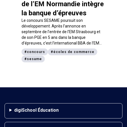
de l’EM Normandie intègre
la banque d’épreuves
Le concours SESAME poursuit son
développement. Après l’annonce en
septembre de l’entrée de l’EM Strasbourg et
de son PGE en 5 ans dans la banque
d’épreuves, c’est l’international BBA de l’EM
Normandie qui vient compléter l’offre de
#
concours
#
écoles de commerce
programmes accessibles après le bac.
#
sesame
digiSchool Éducation