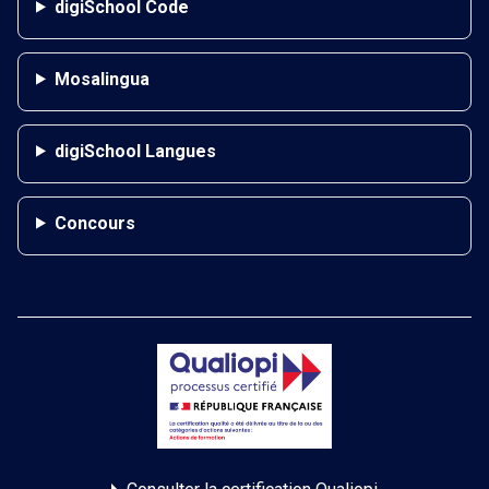
digiSchool Code
Mosalingua
digiSchool Langues
Concours