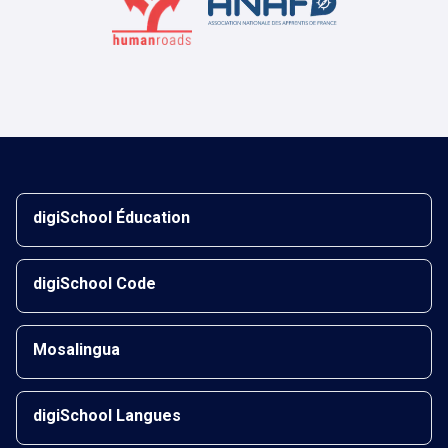
digiSchool Éducation
digiSchool Code
Mosalingua
digiSchool Langues