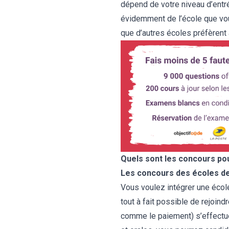
dépend de votre niveau d’entré
évidemment de l’école que vou
que d’autres écoles préfèrent 
Quels sont les concours po
Les concours des écoles d
Vous voulez intégrer une éco
tout à fait possible de rejoind
comme le paiement) s’effectue 