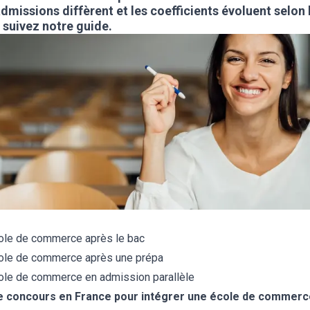
admissions diffèrent et les coefficients évoluent selon
, suivez notre guide.
cole de commerce après le bac
cole de commerce après une prépa
cole de commerce en admission parallèle
e concours en France pour intégrer une école de commerc