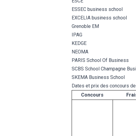
ESCE
ESSEC business school
EXCELIA business school
Grenoble EM
IPAG
KEDGE
NEOMA
PARIS School Of Business
SCBS School Champagne Busi
SKEMA Business School
Dates et prix des concours d
Concours
Frai