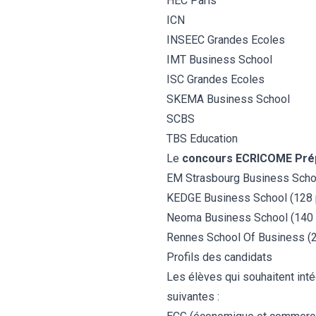
HEC Paris
ICN
INSEEC Grandes Ecoles
IMT Business School
ISC Grandes Ecoles
SKEMA Business School
SCBS
TBS Education
Le
concours ECRICOME Pré
EM Strasbourg Business Scho
KEDGE Business School (128 
Neoma Business School (140 
Rennes School Of Business (
Profils des candidats
Les élèves qui souhaitent int
suivantes :