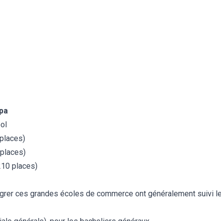
pa
ol
places)
places)
210 places)
égrer ces grandes écoles de commerce ont généralement suivi l