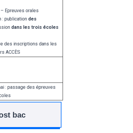
i – Epreuves orales
n : publication
des
ssion
dans les trois écoles
e des inscriptions dans les
urs ACCÈS
-mai : passage des épreuves
coles
ost bac