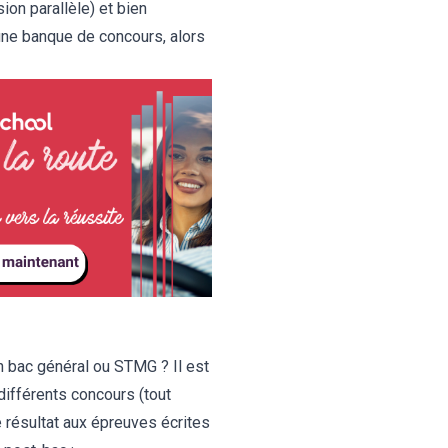
ion parallèle) et bien
une banque de concours, alors
 bac général ou STMG ? Il est
 différents concours (tout
 résultat aux épreuves écrites