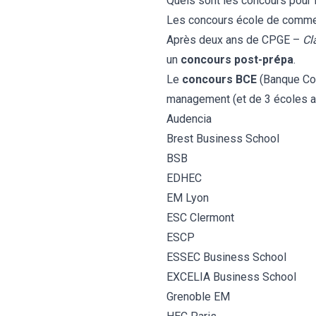
Quels sont les concours pour
Les concours école de comme
Après deux ans de CPGE –
Cl
un
concours post-prépa
.
Le
concours BCE
(Banque Co
management (et de 3 écoles a
Audencia
Brest Business School
BSB
EDHEC
EM Lyon
ESC Clermont
ESCP
ESSEC Business School
EXCELIA Business School
Grenoble EM