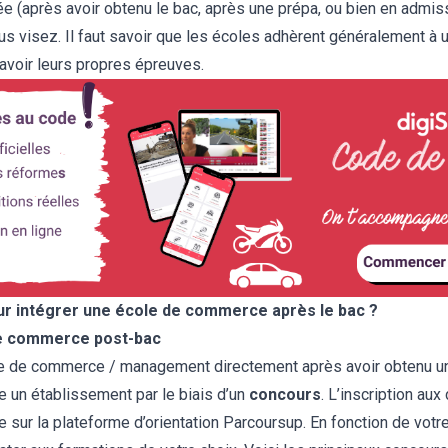
e (après avoir obtenu le bac, après une prépa, ou bien en admiss
s visez. Il faut savoir que les écoles adhèrent généralement à 
avoir leurs propres épreuves.
ur intégrer une école de commerce après le bac ?
e commerce post-bac
le de commerce / management directement après avoir obtenu un
re un établissement par le biais d’un
concours
. L’inscription aux
sur la plateforme d’orientation Parcoursup. En fonction de votre