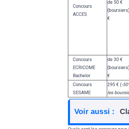
de 50 €
Concours
(boursiers
ACCES
€
Concours
de 30 €
ECRICOME
(boursiers
Bachelor
€
Concours
295 € (
-50
SESAME
les boursi
Voir aussi :
Cl