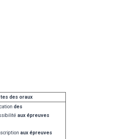
tes des oraux
cation
des
sibilité
aux épreuves
nscription
aux épreuves