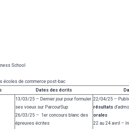
ness School
es écoles de commerce post-bac
s
Dates des écrits
Da
13/03/25 – Dernier jour pour formuler
22/04/25 – Publi
ses voeux sur ParcourSup
résultats
d’admis
26/03/25 – 1er concours blanc des
orales
épreuves écrites
22 au 24 avril – I