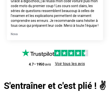
Grâce à digiSchool, j'ai réussi mon code voiture puis mon
code moto du premier coup ! Les cours sont clairs, les
séries de questions ressemblent beaucoup à celles de
l'examen et les explications permettent de vraiment
comprendre ses erreurs. Je recommande sans hésiter à
tous ceux qui préparent leur code. Merci à toute l'équipe !
Nova
Voir tous les avis
4.7
•
1950
avis
S'entraîner et c'est plié ! ✌️