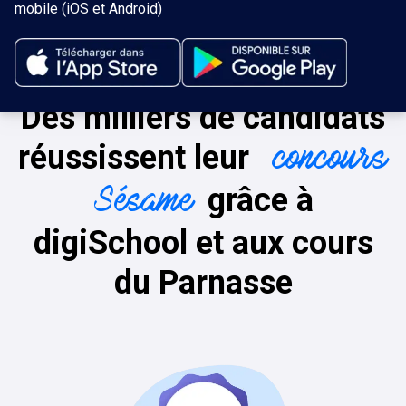
mobile (iOS et Android)
Des milliers de candidats
réussissent leur
concours
grâce à
Sésame
digiSchool et aux cours
du Parnasse