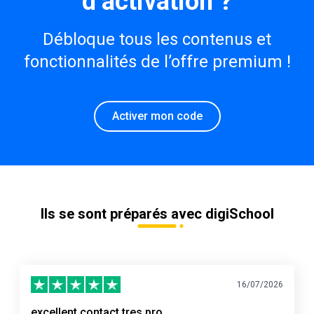
d’activation ?
Débloque tous les contenus et
fonctionnalités de l’offre premium !
Activer mon code
Ils se sont préparés avec digiSchool
16/07/2026
excellent contact tres pro