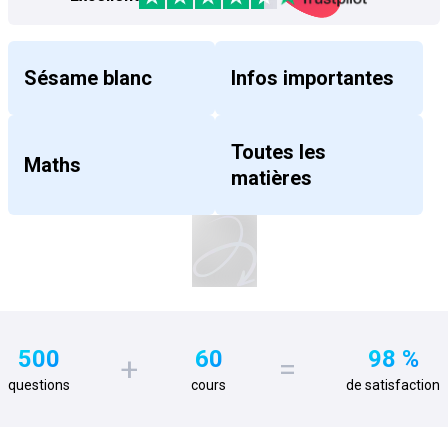
Sésame blanc
Infos importantes
Toutes les
Maths
matières
500
60
98
%
+
=
questions
cours
de satisfaction