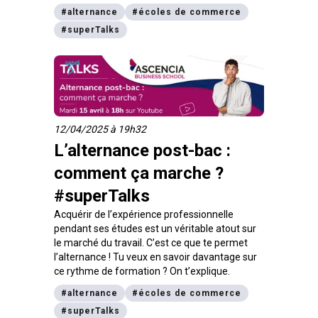
reprend l’essentiel à savoir.
#
alternance
#
écoles de commerce
#
superTalks
12/04/2025 à 19h32
L’alternance post-bac :
comment ça marche ?
#superTalks
Acquérir de l’expérience professionnelle
pendant ses études est un véritable atout sur
le marché du travail. C’est ce que te permet
l’alternance ! Tu veux en savoir davantage sur
ce rythme de formation ? On t’explique.
#
alternance
#
écoles de commerce
#
superTalks