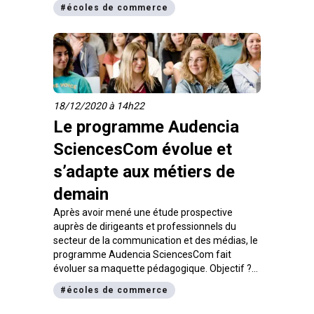
#
écoles de commerce
d’avoir une formation professionnalisante
avec des débouchés variés.
18/12/2020 à 14h22
Le programme Audencia
SciencesCom évolue et
s’adapte aux métiers de
demain
Après avoir mené une étude prospective
auprès de dirigeants et professionnels du
secteur de la communication et des médias, le
programme Audencia SciencesCom fait
évoluer sa maquette pédagogique. Objectif ?
Rester en phase avec les besoins et anticiper
#
écoles de commerce
les métiers de demain.