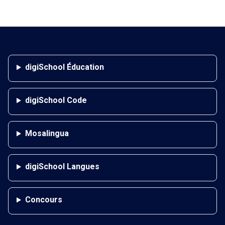
Recherche et de l’Innovation.
digiSchool Éducation
digiSchool Code
Mosalingua
digiSchool Langues
Concours