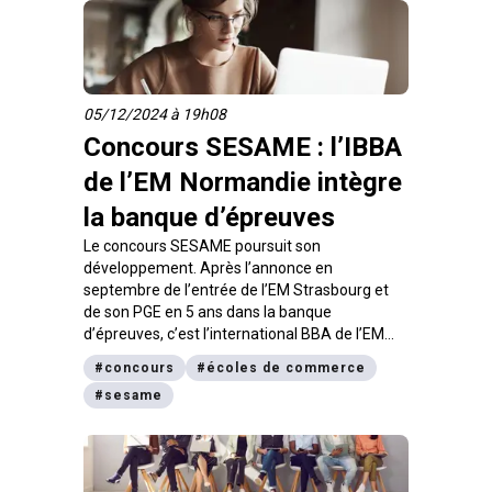
05/12/2024 à 19h08
Concours SESAME : l’IBBA
de l’EM Normandie intègre
la banque d’épreuves
Le concours SESAME poursuit son
développement. Après l’annonce en
septembre de l’entrée de l’EM Strasbourg et
de son PGE en 5 ans dans la banque
d’épreuves, c’est l’international BBA de l’EM
Normandie qui vient compléter l’offre de
#
concours
#
écoles de commerce
programmes accessibles après le bac.
#
sesame