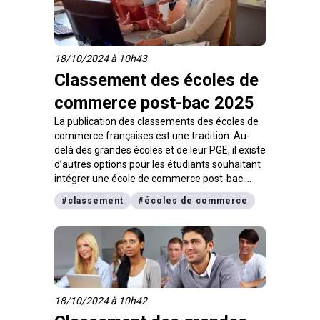
18/10/2024 à 10h43
Classement des écoles de
commerce post-bac 2025
La publication des classements des écoles de
commerce françaises est une tradition. Au-
delà des grandes écoles et de leur PGE, il existe
d’autres options pour les étudiants souhaitant
intégrer une école de commerce post-bac.
Voici trois classements de référence des
#
classement
#
écoles de commerce
écoles de commerce post-bac et les banques
de concours associées.
18/10/2024 à 10h42