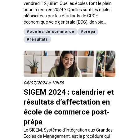
vendredi 12 juillet. Quelles écoles font le plein
pour la rentrée 2024 ? Quelles sont les écoles
plébiscitées par les étudiants de CPGE
économique voie générale (ECG), de voie
technologique (ECT) et littéraires. Zoom ici.
#
écoles de commerce
#
prépa
#
résultats
04/07/2024 à 10h58
SIGEM 2024 : calendrier et
résultats d’affectation en
école de commerce post-
prépa
Le SIGEM, Système d’Intégration aux Grandes
Écoles de Management, est la procédure qui