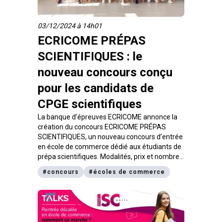
03/12/2024 à 14h01
ECRICOME PRÉPAS
SCIENTIFIQUES : le
nouveau concours conçu
pour les candidats de
CPGE scientifiques
La banque d’épreuves ECRICOME annonce la
création du concours ECRICOME PRÉPAS
SCIENTIFIQUES, un nouveau concours d’entrée
en école de commerce dédié aux étudiants de
prépa scientifiques. Modalités, prix et nombre
de places proposées par école, digiSchool
#
concours
#
écoles de commerce
t’explique tout dans cet article.