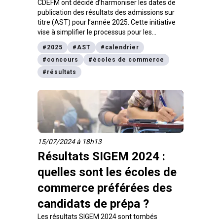
CDEFM ont décidé d’harmoniser les dates de
publication des résultats des admissions sur
titre (AST) pour l’année 2025. Cette initiative
vise à simplifier le processus pour les
candidats et à offrir une plus grande
#
2025
#
AST
#
calendrier
transparence.
#
concours
#
écoles de commerce
#
résultats
15/07/2024 à 18h13
Résultats SIGEM 2024 :
quelles sont les écoles de
commerce préférées des
candidats de prépa ?
Les résultats SIGEM 2024 sont tombés