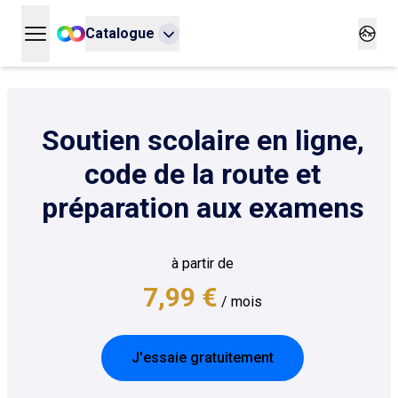
Catalogue
Ouvrir le menu principal
Ouvrir
Soutien scolaire en ligne,
code de la route et
préparation aux examens
à partir de
7,99 €
/ mois
J'essaie gratuitement