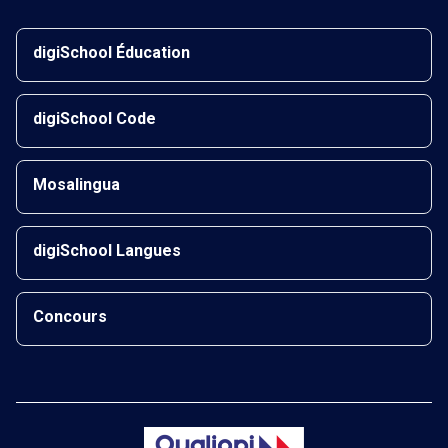
digiSchool Éducation
digiSchool Code
Mosalingua
digiSchool Langues
Concours