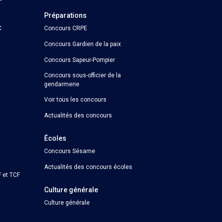
Préparations
C
Concours CRPE
Concours Gardien de la paix
Concours Sapeur-Pompier
Concours sous-officier de la
gendarmerie
Voir tous les concours
Actualités des concours
Écoles
Concours Sésame
Actualités des concours écoles
 et TCF
Culture générale
Culture générale