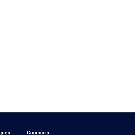
ngues
Concours