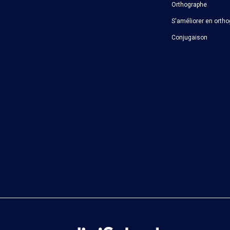
Orthographe
S'améliorer en orth
Conjugaison