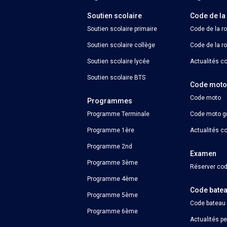
Soutien scolaire
Code de la
Soutien scolaire primaire
Code de la r
Soutien scolaire collège
Code de la ro
Soutien scolaire lycée
Actualités co
Soutien scolaire BTS
Code mot
Code moto
Programmes
Programme Terminale
Code moto gr
Programme 1ère
Actualités c
Programme 2nd
Examen
Programme 3ème
Réserver cod
Programme 4ème
Code bate
Programme 5ème
Code bateau
Programme 6ème
Actualités p