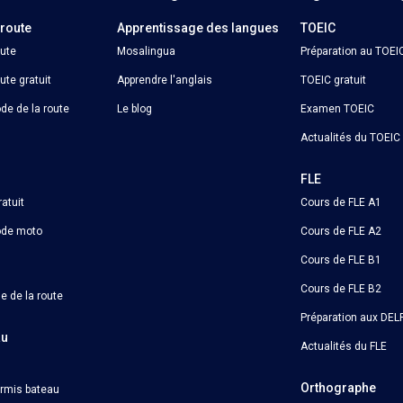
 route
Apprentissage des langues
TOEIC
oute
Mosalingua
Préparation au TOEI
ute gratuit
Apprendre l'anglais
TOEIC gratuit
de de la route
Le blog
Examen TOEIC
Actualités du TOEIC
o
FLE
atuit
Cours de FLE A1
ode moto
Cours de FLE A2
Cours de FLE B1
Cours de FLE B2
e de la route
Préparation aux DELF
au
Actualités du FLE
Orthographe
ermis bateau