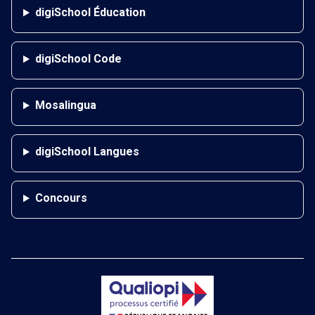
digiSchool Éducation
digiSchool Code
Mosalingua
digiSchool Langues
Concours