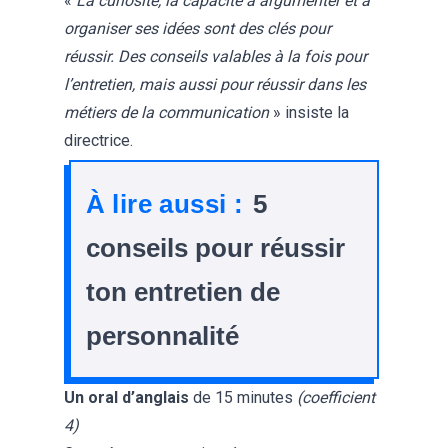
«
La curiosité, la capacité à argumenter et à
organiser ses idées sont des clés pour
réussir. Des conseils valables à la fois pour
l’entretien, mais aussi pour réussir dans les
métiers de la communication
» insiste la
directrice.
À lire aussi :
5
conseils pour réussir
ton entretien de
personnalité
Un oral d’anglais
de 15 minutes
(coefficient
4)