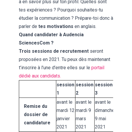
à en savoir plus sur ton profil. Quelles sont
tes expériences ? Pourquoi souhaites-tu
étudier la communication ? Prépare-toi donc à
parler de
tes motivations
en anglais.
Quand candidater à Audencia
SciencesCom ?
Trois sessions de recrutement
seront
proposées en 2021. Tu peux dès maintenant
t’inscrire à l’une d’entre elles sur le
portail
dédié aux candidats
.
session
session
session
1
2
3
avant le
avant le
avant le
Remise du
mardi 12
mardi 9
dimanche
dossier de
janvier
mars
9 mai
candidature
2021
2021
2021