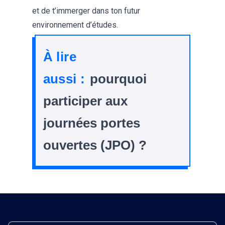
et de t’immerger dans ton futur
environnement d’études.
À lire
aussi :
pourquoi
participer aux
journées portes
ouvertes (JPO) ?