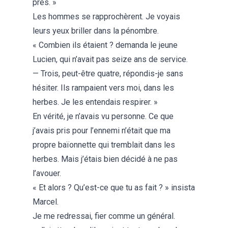
près. »
Les hommes se rapprochèrent. Je voyais
leurs yeux briller dans la pénombre.
« Combien ils étaient ? demanda le jeune
Lucien, qui n’avait pas seize ans de service.
— Trois, peut-être quatre, répondis-je sans
hésiter. Ils rampaient vers moi, dans les
herbes. Je les entendais respirer. »
En vérité, je n’avais vu personne. Ce que
j’avais pris pour l’ennemi n’était que ma
propre baïonnette qui tremblait dans les
herbes. Mais j’étais bien décidé à ne pas
l’avouer.
« Et alors ? Qu’est-ce que tu as fait ? » insista
Marcel.
Je me redressai, fier comme un général.