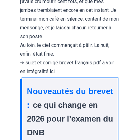
j’avais cru mourir cent fois, et que mes
jambes tremblaient encore en cet instant. Je
terminai mon café en silence, content de mon
mensonge, et je laissai chacun retourner à
son poste.
Au loin, le ciel commençait à pâlir. La nuit,
enfin, était finie.
➜
sujet et corrigé brevet français pdf
à voir
en intégralité ici
Nouveautés du brevet
:
ce qui change en
2026 pour l’examen du
DNB