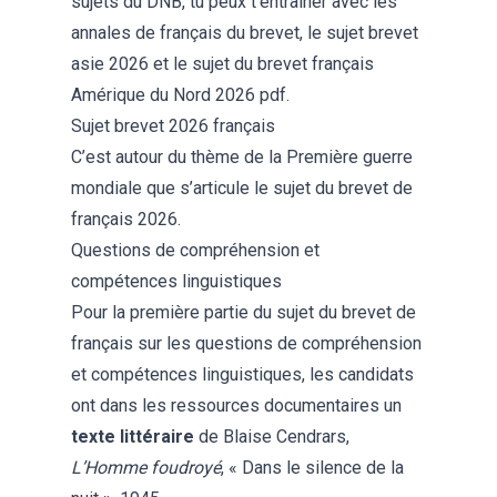
sujets du DNB, tu peux t’entrainer avec les
annales de français du brevet
, le
sujet brevet
asie 2026
et le
sujet du brevet français
Amérique du Nord 2026 pdf
.
Sujet brevet 2026 français
C’est autour du thème de la Première guerre
mondiale que s’articule le
sujet du brevet de
français 2026
.
Questions de compréhension et
compétences linguistiques
Pour la première partie du sujet du brevet de
français sur les questions de compréhension
et compétences linguistiques, les candidats
ont dans les ressources documentaires un
texte littéraire
de Blaise Cendrars,
L’Homme foudroyé
, « Dans le silence de la