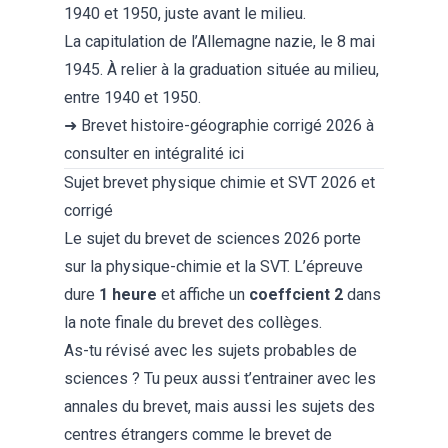
1940 et 1950, juste avant le milieu.
La capitulation de l’Allemagne nazie, le 8 mai
1945. À relier à la graduation située au milieu,
entre 1940 et 1950.
➜
Brevet histoire-géographie corrigé 2026
à
consulter en intégralité ici
Sujet brevet physique chimie et SVT 2026 et
corrigé
Le
sujet du brevet de sciences 2026
porte
sur la physique-chimie et la SVT. L’épreuve
dure
1 heure
et affiche un
coeffcient 2
dans
la note finale du brevet des collèges.
As-tu révisé avec les
sujets probables de
sciences
? Tu peux aussi t’entrainer avec les
annales du brevet
, mais aussi les sujets des
centres étrangers comme le
brevet de