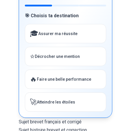
🎯 Choisis ta destination
🎓
Assurer ma réussite
⭐
Décrocher une mention
🔥
Faire une belle performance
🚀
Atteindre les étoiles
Sujet brevet français et corrigé
Sujet histoire brevet et correction