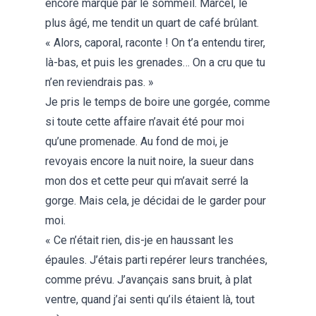
encore marqué par le sommeil. Marcel, le
plus âgé, me tendit un quart de café brûlant.
« Alors, caporal, raconte ! On t’a entendu tirer,
là-bas, et puis les grenades… On a cru que tu
n’en reviendrais pas. »
Je pris le temps de boire une gorgée, comme
si toute cette affaire n’avait été pour moi
qu’une promenade. Au fond de moi, je
revoyais encore la nuit noire, la sueur dans
mon dos et cette peur qui m’avait serré la
gorge. Mais cela, je décidai de le garder pour
moi.
« Ce n’était rien, dis-je en haussant les
épaules. J’étais parti repérer leurs tranchées,
comme prévu. J’avançais sans bruit, à plat
ventre, quand j’ai senti qu’ils étaient là, tout