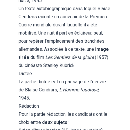
nuit », 1945.
Un texte autobiographique dans lequel Blaise
Cendrars raconte un souvenir de la Première
Guerre mondiale durant laquelle il a été
mobilisé. Une nuit il part en éclaireur, seul,
pour repérer l’emplacement des tranchées
allemandes. Associée à ce texte, une
image
tirée
du film
Les Sentiers de la gloire
(1957)
du cinéaste Stanley Kubrick.
Dictée
La partie dictée est un passage de l’oeuvre
de Blaise Cendrars,
L’Homme foudroyé
,
1945.
Rédaction
Pour la partie rédaction, les candidats ont le
choix entre
deux sujets
: