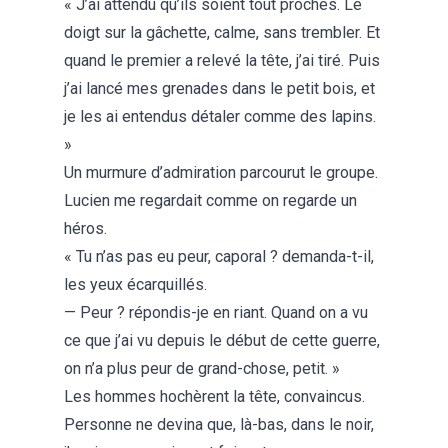
« J’ai attendu qu’ils soient tout proches. Le
doigt sur la gâchette, calme, sans trembler. Et
quand le premier a relevé la tête, j’ai tiré. Puis
j’ai lancé mes grenades dans le petit bois, et
je les ai entendus détaler comme des lapins.
»
Un murmure d’admiration parcourut le groupe.
Lucien me regardait comme on regarde un
héros.
« Tu n’as pas eu peur, caporal ? demanda-t-il,
les yeux écarquillés.
— Peur ? répondis-je en riant. Quand on a vu
ce que j’ai vu depuis le début de cette guerre,
on n’a plus peur de grand-chose, petit. »
Les hommes hochèrent la tête, convaincus.
Personne ne devina que, là-bas, dans le noir,