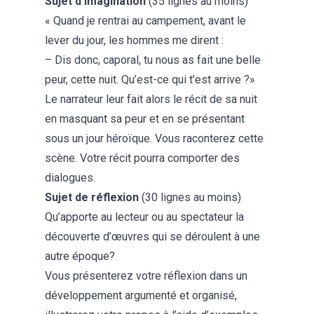
Sujet d’imagination
(35 lignes au moins)
« Quand je rentrai au campement, avant le
lever du jour, les hommes me dirent :
– Dis donc, caporal, tu nous as fait une belle
peur, cette nuit. Qu’est-ce qui t’est arrive ?»
Le narrateur leur fait alors le récit de sa nuit
en masquant sa peur et en se présentant
sous un jour héroïque. Vous raconterez cette
scène. Votre récit pourra comporter des
dialogues.
Sujet de réflexion
(30 lignes au moins)
Qu’apporte au lecteur ou au spectateur la
découverte d’œuvres qui se déroulent à une
autre époque?
Vous présenterez votre réflexion dans un
développement argumenté et organisé,