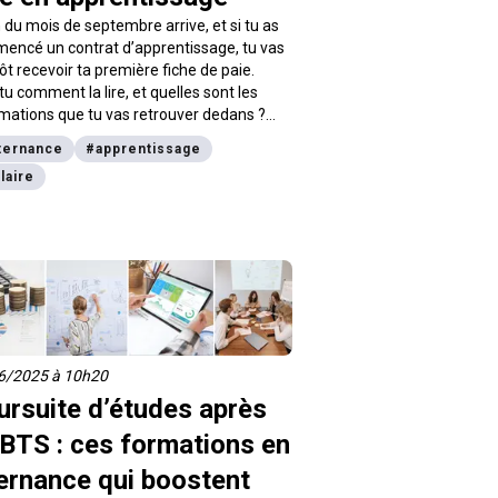
n du mois de septembre arrive, et si tu as
encé un contrat d’apprentissage, tu vas
ôt recevoir ta première fiche de paie.
tu comment la lire, et quelles sont les
mations que tu vas retrouver dedans ?
ptage ici.
ternance
#
apprentissage
laire
6/2025 à 10h20
ursuite d’études après
 BTS : ces formations en
ternance qui boostent