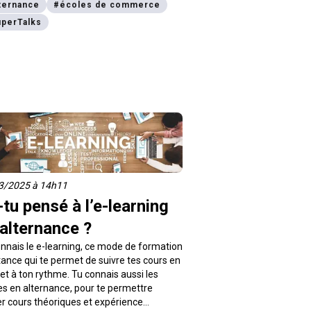
ternance
#
écoles de commerce
uperTalks
3/2025 à 14h11
tu pensé à l’e-learning
alternance ?
nnais le e-learning, ce mode de formation
tance qui te permet de suivre tes cours en
 et à ton rythme. Tu connais aussi les
s en alternance, pour te permettre
ier cours théoriques et expérience