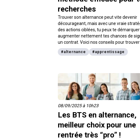
recherches
Trouver son alternance peut vite devenir
décourageant, mais avec une vraie straté
des actions ciblées, tu peux te démarquer
augmenter nettement tes chances de sig
un contrat. Voici nos conseils pour trouve
alternance pour la rentrée.
#
alternance
#
apprentissage
08/09/2025 à 10h23
Les BTS en alternance,
meilleur choix pour une
rentrée très “pro” !