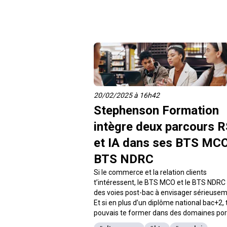
20/02/2025 à 16h42
Stephenson Formation
intègre deux parcours 
et IA dans ses BTS MCO
BTS NDRC
Si le commerce et la relation clients
t’intéressent, le BTS MCO et le BTS NDRC
des voies post-bac à envisager sérieusem
Et si en plus d’un diplôme national bac+2, 
pouvais te former dans des domaines por
comme la RSE et l’IA ? C’est ce que te pr