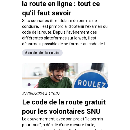
la route en ligne : tout ce
qu’il faut savoir
Si tu souhaites être titulaire du permis de
conduire, il est primordial d’obtenir l’examen du
code de la route. Depuis l’avènement des
différentes plateformes sur le web, il est
désormais possible de se former au code de la
route en ligne.
Est-ce la bonne solution pour toi
#
code de la route
? digiSchool t’explique tout !
27/09/2024 à 11h07
Le code de la route gratuit
pour les volontaires SNU
Le gouvernement, avec son projet “le permis
pour tous”, a décidé d’une mesure forte,