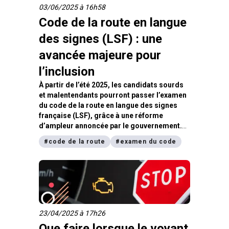
03/06/2025 à 16h58
Code de la route en langue
des signes (LSF) : une
avancée majeure pour
l’inclusion
À partir de l’été 2025, les candidats sourds
et malentendants pourront passer l’examen
du code de la route en langue des signes
française (LSF), grâce à une réforme
d’ampleur annoncée par le gouvernement.
Une mesure attendue de longue date, qui
#
code de la route
#
examen du code
marque un tournant en matière
d’accessibilité et d’égalité des chances.
23/04/2025 à 17h26
Que faire lorsque le voyant