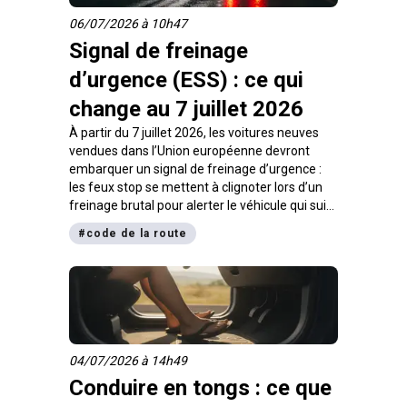
06/07/2026 à 10h47
Signal de freinage
d’urgence (ESS) : ce qui
change au 7 juillet 2026
À partir du 7 juillet 2026, les voitures neuves
vendues dans l’Union européenne devront
embarquer un signal de freinage d’urgence :
les feux stop se mettent à clignoter lors d’un
freinage brutal pour alerter le véhicule qui suit.
Ce que dit le texte, qui est concerné, et
#
code de la route
comment ce dispositif se relie au thème « les
feux » de l’examen du code.
04/07/2026 à 14h49
Conduire en tongs : ce que