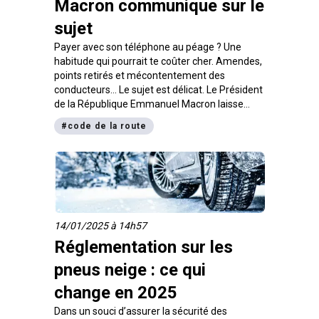
Macron communique sur le
sujet
Payer avec son téléphone au péage ? Une
habitude qui pourrait te coûter cher. Amendes,
points retirés et mécontentement des
conducteurs… Le sujet est délicat. Le Président
de la République Emmanuel Macron laisse
entrevoir de possibles évolutions. Que faut-il
#
code de la route
retenir de cette situation ? On t’explique tout !
14/01/2025 à 14h57
Réglementation sur les
pneus neige : ce qui
change en 2025
Dans un souci d’assurer la sécurité des