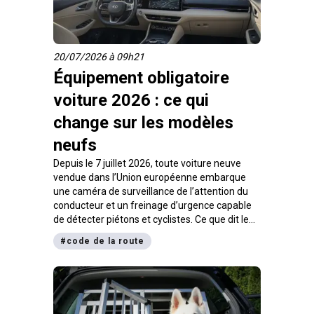
20/07/2026 à 09h21
Équipement obligatoire
voiture 2026 : ce qui
change sur les modèles
neufs
Depuis le 7 juillet 2026, toute voiture neuve
vendue dans l’Union européenne embarque
une caméra de surveillance de l’attention du
conducteur et un freinage d’urgence capable
de détecter piétons et cyclistes. Ce que dit le
règlement européen, quels véhicules sont
#
code de la route
concernés, et comment ces équipements se
relient au programme de l’examen du code.