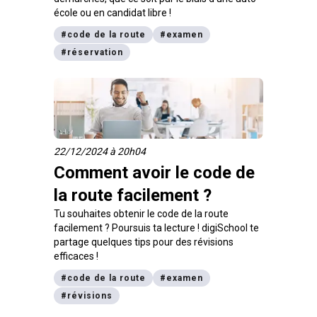
école ou en candidat libre !
#
code de la route
#
examen
#
réservation
22/12/2024 à 20h04
Comment avoir le code de
la route facilement ?
Tu souhaites obtenir le code de la route
facilement ? Poursuis ta lecture ! digiSchool te
partage quelques tips pour des révisions
efficaces !
#
code de la route
#
examen
#
révisions