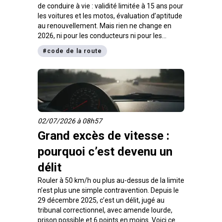
de conduire à vie : validité limitée à 15 ans pour
les voitures et les motos, évaluation d’aptitude
au renouvellement. Mais rien ne change en
2026, ni pour les conducteurs ni pour les
candidats. On démêle le vrai du faux, dates
#
code de la route
officielles à l’appui.
02/07/2026 à 08h57
Grand excès de vitesse :
pourquoi c’est devenu un
délit
Rouler à 50 km/h ou plus au-dessus de la limite
n’est plus une simple contravention. Depuis le
29 décembre 2025, c’est un délit, jugé au
tribunal correctionnel, avec amende lourde,
prison possible et 6 points en moins. Voici ce