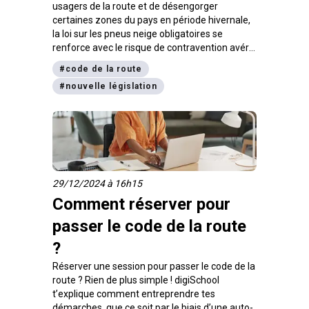
usagers de la route et de désengorger
certaines zones du pays en période hivernale,
la loi sur les pneus neige obligatoires se
renforce avec le risque de contravention avéré
depuis novembre 2024.
#
code de la route
#
nouvelle législation
29/12/2024 à 16h15
Comment réserver pour
passer le code de la route
?
Réserver une session pour passer le code de la
route ? Rien de plus simple ! digiSchool
t’explique comment entreprendre tes
démarches, que ce soit par le biais d’une auto-