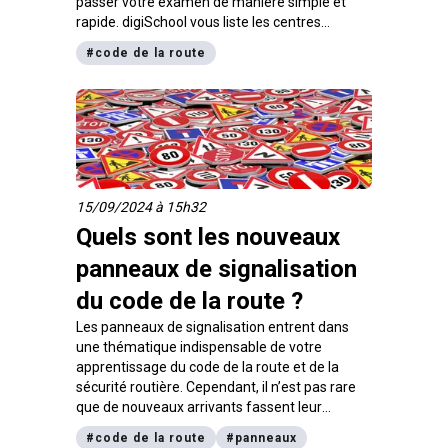
passer votre examen de manière simple et
rapide. digiSchool vous liste les centres
existants et vous explique comment s’inscrire !
#
code de la route
15/09/2024 à 15h32
Quels sont les nouveaux
panneaux de signalisation
du code de la route ?
Les panneaux de signalisation entrent dans
une thématique indispensable de votre
apprentissage du code de la route et de la
sécurité routière. Cependant, il n’est pas rare
que de nouveaux arrivants fassent leur
apparition afin de compléter la signalisation !
#
code de la route
#
panneaux