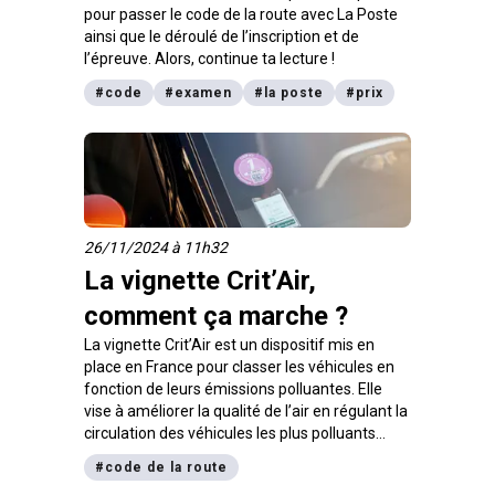
pour passer le code de la route avec La Poste
ainsi que le déroulé de l’inscription et de
l’épreuve. Alors, continue ta lecture !
#
code
#
examen
#
la poste
#
prix
26/11/2024 à 11h32
La vignette Crit’Air,
comment ça marche ?
La vignette Crit’Air est un dispositif mis en
place en France pour classer les véhicules en
fonction de leurs émissions polluantes. Elle
vise à améliorer la qualité de l’air en régulant la
circulation des véhicules les plus polluants
dans certaines zones. Comprendre son
#
code de la route
fonctionnement est essentiel pour circuler en