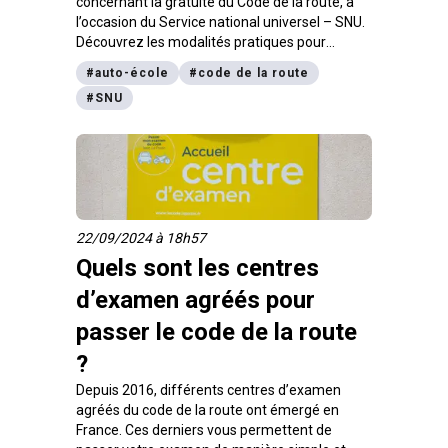
concernant la gratuité du Code de la route, à
l’occasion du Service national universel – SNU.
Découvrez les modalités pratiques pour
profiter du SNU Code de la route.
#
auto-école
#
code de la route
#
SNU
22/09/2024 à 18h57
Quels sont les centres
d’examen agréés pour
passer le code de la route
?
Depuis 2016, différents centres d’examen
agréés du code de la route ont émergé en
France. Ces derniers vous permettent de