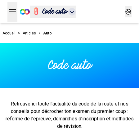
Code auto
Ouvrir le menu principal
Ouvrir
Accueil
>
Articles
>
Auto
Code auto
Retrouve ici toute l'actualité du code de la route et nos
conseils pour décrocher ton examen du premier coup :
réforme de l'épreuve, démarches d'inscription et méthodes
de révision.