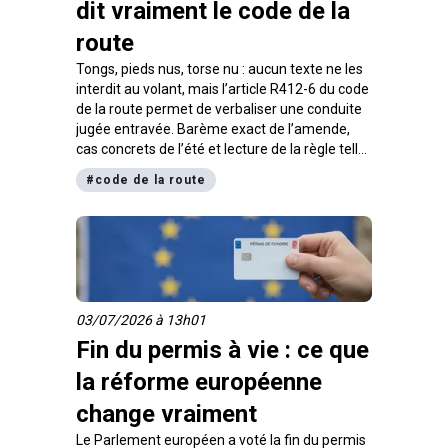
dit vraiment le code de la
route
Tongs, pieds nus, torse nu : aucun texte ne les
interdit au volant, mais l’article R412-6 du code
de la route permet de verbaliser une conduite
jugée entravée. Barème exact de l’amende,
cas concrets de l’été et lecture de la règle telle
qu’elle tombe à l’examen du code.
#
code de la route
03/07/2026 à 13h01
Fin du permis à vie : ce que
la réforme européenne
change vraiment
Le Parlement européen a voté la fin du permis