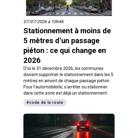
07/07/2026 à 10h46
Stationnement à moins de
5 mètres d’un passage
piéton : ce qui change en
2026
D’ici le 31 décembre 2026, les communes
doivent supprimer le stationnement dans les 5
mètres en amont de chaque passage piéton.
Pour l’automobiliste, s’arrêter ou stationner
dans cette zone est déjà un stationnement
très gênant à 135 euros. Ce que dit la loi,
#
code de la route
pourquoi ces places disparaissent, et
comment la règle se lit à l’examen du code.