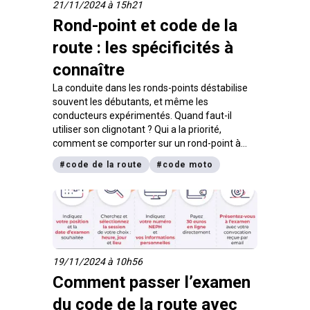
21/11/2024 à 15h21
l’option de formation que tu souhaites choisir.
Rond-point et code de la
route : les spécificités à
connaître
La conduite dans les ronds-points déstabilise
souvent les débutants, et même les
conducteurs expérimentés. Quand faut-il
utiliser son clignotant ? Qui a la priorité,
comment se comporter sur un rond-point à
plusieurs voies ?
#
code de la route
#
code moto
19/11/2024 à 10h56
Comment passer l’examen
du code de la route avec