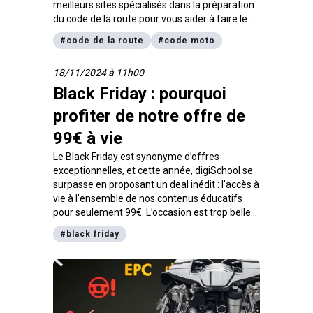
meilleurs sites spécialisés dans la préparation
du code de la route pour vous aider à faire le
meilleur choix.
#
code de la route
#
code moto
18/11/2024 à 11h00
Black Friday : pourquoi
profiter de notre offre de
99€ à vie
Le Black Friday est synonyme d’offres
exceptionnelles, et cette année, digiSchool se
surpasse en proposant un deal inédit : l’accès à
vie à l’ensemble de nos contenus éducatifs
pour seulement 99€. L’occasion est trop belle
pour être manquée, d’autant plus que cette
#
black friday
offre expire le 02 décembre 2024.