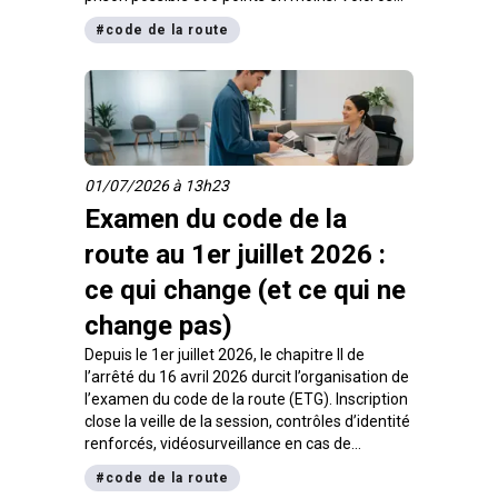
que ce changement implique pour ton permis.
#
code de la route
01/07/2026 à 13h23
Examen du code de la
route au 1er juillet 2026 :
ce qui change (et ce qui ne
change pas)
Depuis le 1er juillet 2026, le chapitre II de
l’arrêté du 16 avril 2026 durcit l’organisation de
l’examen du code de la route (ETG). Inscription
close la veille de la session, contrôles d’identité
renforcés, vidéosurveillance en cas de
soupçon de fraude : on fait le point sur ce qui
#
code de la route
change pour toi, et surtout sur ce qui ne bouge