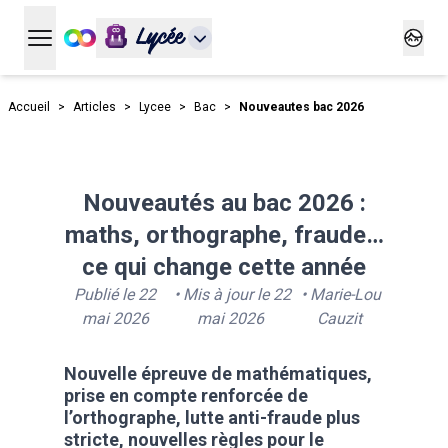
Lycée
Ouvrir le menu principal
Ouvrir
Accueil
>
Articles
>
Lycee
>
Bac
>
Nouveautes bac 2026
Nouveautés au bac 2026 :
maths, orthographe, fraude…
ce qui change cette année
Publié le
22
• Mis à jour le
22
•
Marie-Lou
mai 2026
mai 2026
Cauzit
Nouvelle épreuve de mathématiques,
prise en compte renforcée de
l’orthographe, lutte anti-fraude plus
stricte, nouvelles règles pour le