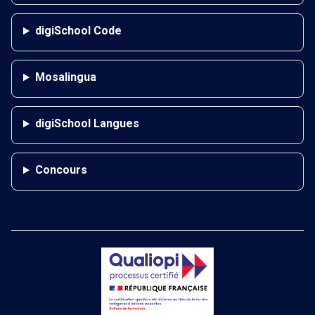
digiSchool Code
Mosalingua
digiSchool Langues
Concours