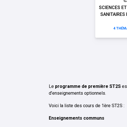
SCIENCES ET
SANITAIRES 
4
THÉMA
Le
programme de première ST2S
est
d’enseignements optionnels.
Voici la liste des cours de 1ère ST2S :
Enseignements communs