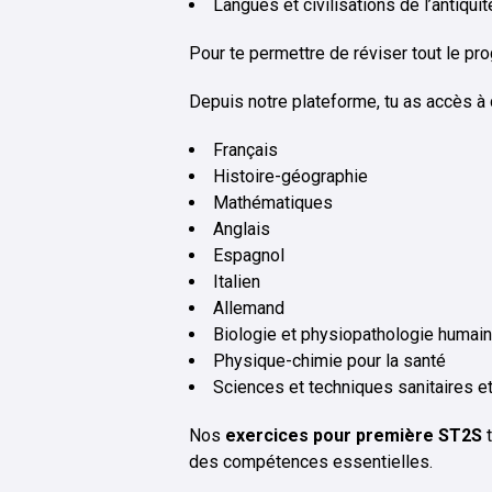
Langues et civilisations de l’antiquit
Pour te permettre de réviser tout le 
Depuis notre plateforme, tu as accès à
Français
Histoire-géographie
Mathématiques
Anglais
Espagnol
Italien
Allemand
Biologie et physiopathologie humai
Physique-chimie pour la santé
Sciences et techniques sanitaires e
Nos
exercices pour première ST2S
t
des compétences essentielles.