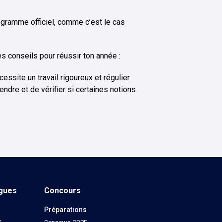
rogramme officiel, comme c’est le cas
 conseils pour réussir ton année :
ssite un travail rigoureux et régulier.
endre et de vérifier si certaines notions
ngues
Concours
Préparations