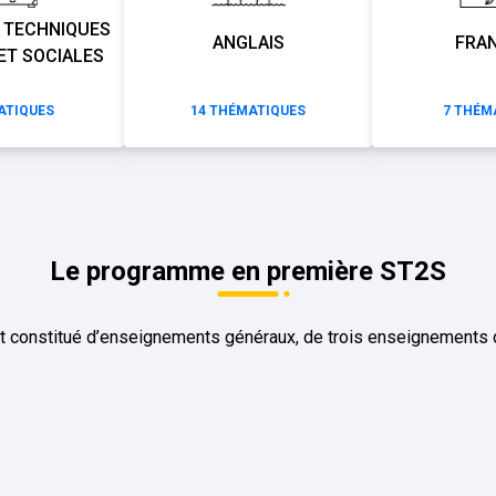
 TECHNIQUES
ANGLAIS
FRAN
ET SOCIALES
TIQUES
14
THÉMATIQUES
7
THÉMA
Le programme en première ST2S
 constitué d’enseignements généraux, de trois enseignements d