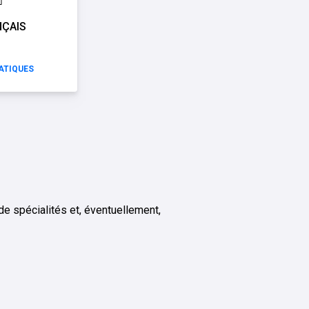
ÇAIS
TIQUES
e spécialités et, éventuellement,