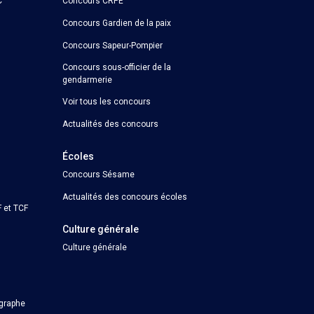
C
Concours CRPE
Concours Gardien de la paix
Concours Sapeur-Pompier
Concours sous-officier de la
gendarmerie
Voir tous les concours
Actualités des concours
Écoles
Concours Sésame
Actualités des concours écoles
 et TCF
Culture générale
Culture générale
ographe