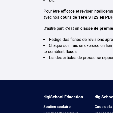
Etc.
Pour être efficace et réviser intellige
avec nos
cours de 1ère ST2S en PDF
D’autre part, c’est en
classe de premi
Rédige des fiches de révisions après 
Chaque soir, fais un exercice en lien
te semblent floues.
Lis des articles de presse se rapport
digiSchool Éducation
digiScho
Soutien scolaire
Code de la