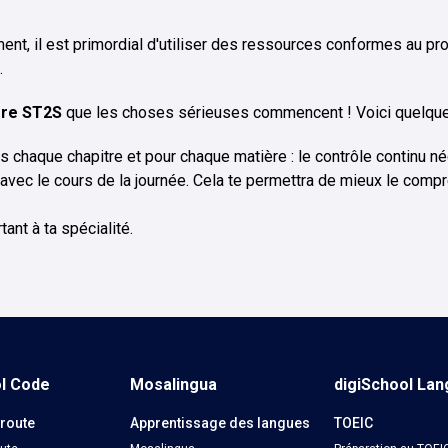
mment, il est primordial d'utiliser des ressources conformes au p
.
ère ST2S
que les choses sérieuses commencent ! Voici quelques
chaque chapitre et pour chaque matière : le contrôle continu néce
 avec le cours de la journée. Cela te permettra de mieux le compr
ant à ta spécialité.
ol Code
Mosalingua
digiSchool La
 route
Apprentissage des langues
TOEIC