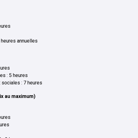
eures
 heures annuelles
eures
es : 5 heures
 sociales : 7 heures
oix au maximum)
eures
eures