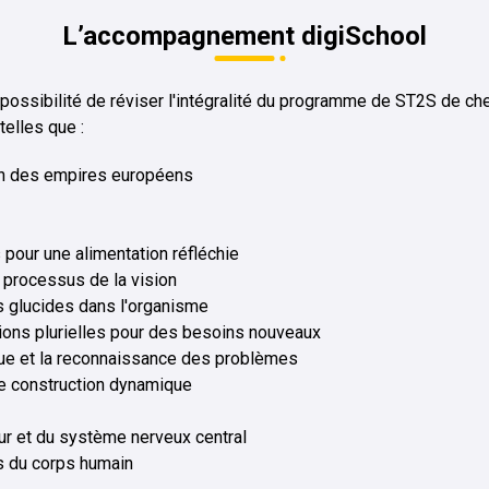
L’accompagnement digiSchool
a possibilité de réviser l'intégralité du programme de ST2S de chez
telles que :
fin des empires européens
pour une alimentation réfléchie
 processus de la vision
s glucides dans l'organisme
ntions plurielles pour des besoins nouveaux
ue et la reconnaissance des problèmes
de construction dynamique
eur et du système nerveux central
s du corps humain