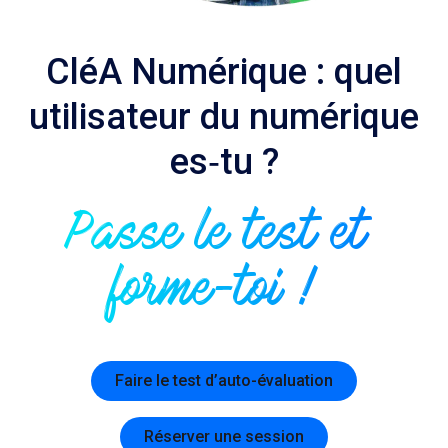
CléA Numérique : quel
utilisateur du numérique
es‑tu ?
Passe le test et
forme-toi !
Faire le test d’auto-évaluation
Réserver une session