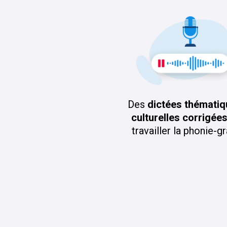
Des
dictées thématiq
culturelles corrigée
travailler la phonie-g