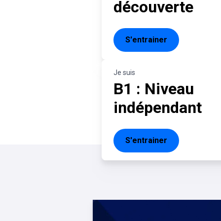
découverte
S'entrainer
Je suis
B1 : Niveau
indépendant
S'entrainer