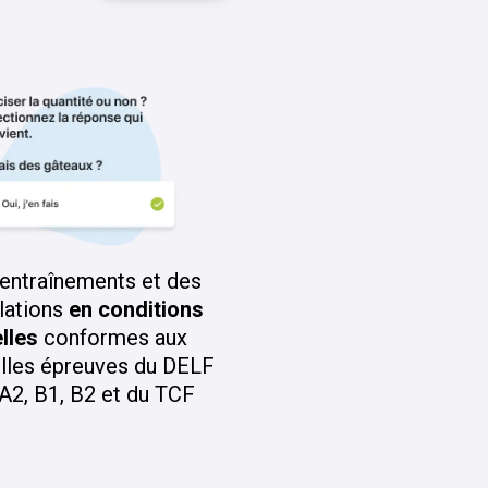
entraînements et des
lations
en conditions
lles
conformes aux
lles épreuves du DELF
 A2, B1, B2 et du TCF