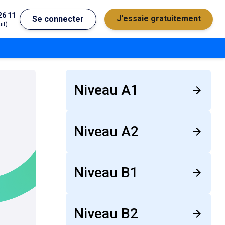
26 11
J'essaie gratuitement
Se connecter
it)
Niveau A1
Niveau A2
Niveau B1
Niveau B2