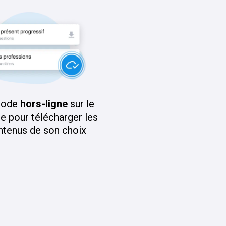
mode
hors-ligne
sur le
e pour télécharger les
ntenus de son choix