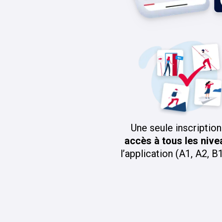
Une seule inscriptio
accès à tous les nive
l’application (A1, A2, B