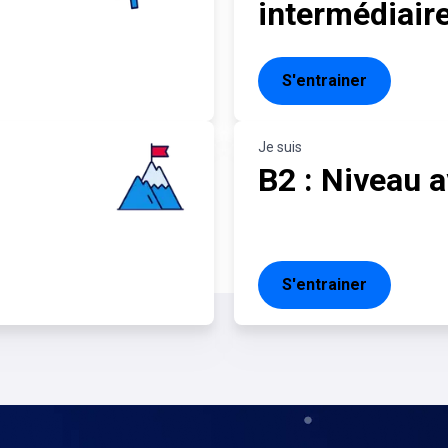
intermédiair
S'entrainer
Je suis
B2 : Niveau 
S'entrainer