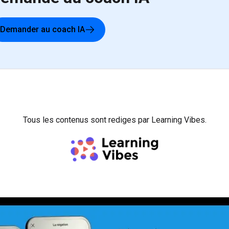
Demander au coach IA
Tous les contenus sont rediges par Learning Vibes.