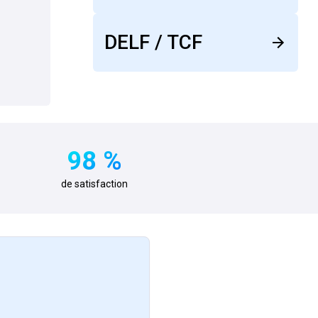
DELF / TCF
98
%
de satisfaction