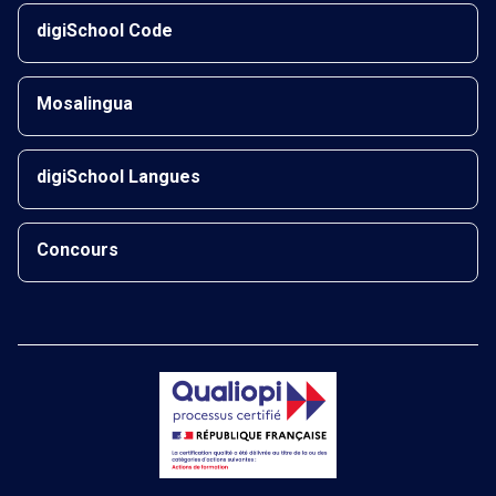
digiSchool Code
Mosalingua
digiSchool Langues
Concours