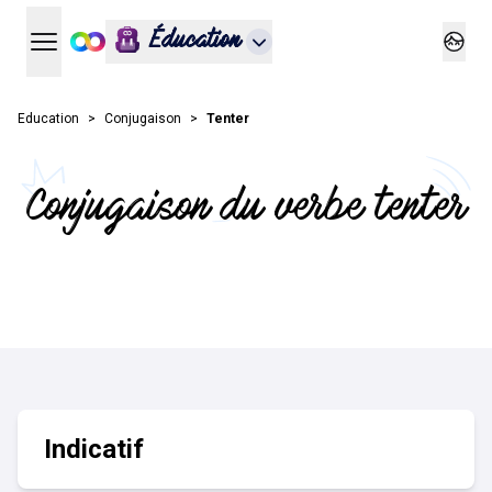
Éducation
Ouvrir le menu principal
Ouvrir
Education
Conjugaison
Tenter
Conjugaison du verbe tenter
Indicatif