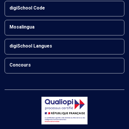
digiSchool Code
Mosalingua
digiSchool Langues
Concours