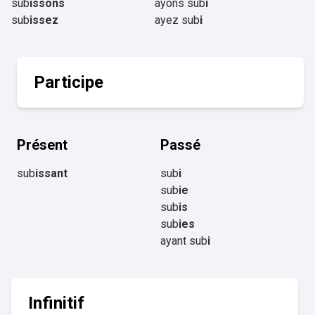
sub
issons
ayons sub
i
sub
issez
ayez sub
i
Participe
Présent
Passé
sub
issant
sub
i
sub
ie
sub
is
sub
ies
ayant sub
i
Infinitif