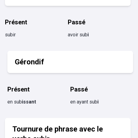
Présent
Passé
subir
avoir sub
i
Gérondif
Présent
Passé
en sub
issant
en ayant sub
i
Tournure de phrase avec le