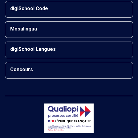
digiSchool Code
Mosalingua
digiSchool Langues
Concours