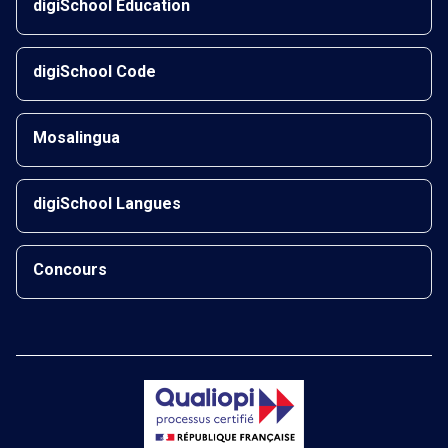
digiSchool Éducation
digiSchool Code
Mosalingua
digiSchool Langues
Concours