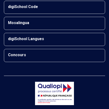
digiSchool Code
Mosalingua
digiSchool Langues
Concours