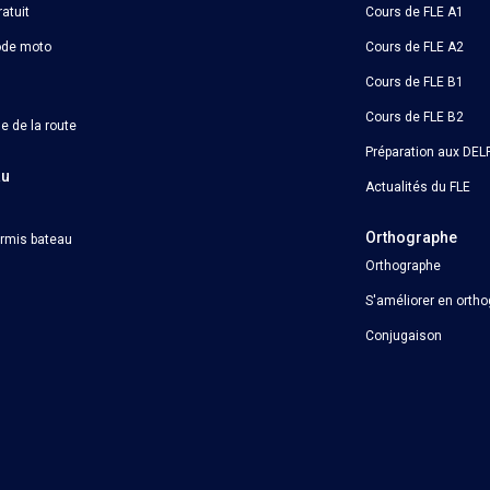
atuit
Cours de FLE A1
ode moto
Cours de FLE A2
Cours de FLE B1
Cours de FLE B2
e de la route
Préparation aux DELF
au
Actualités du FLE
Orthographe
ermis bateau
Orthographe
S'améliorer en orth
Conjugaison