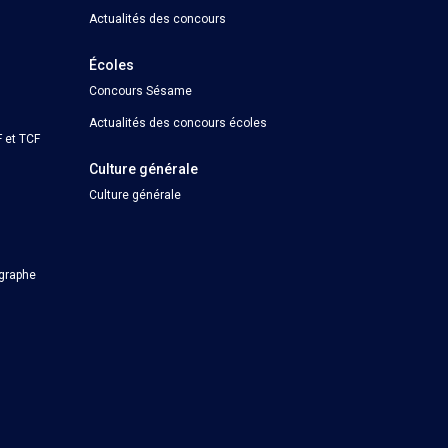
Actualités des concours
Écoles
Concours Sésame
Actualités des concours écoles
 et TCF
Culture générale
Culture générale
ographe