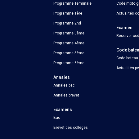
Programme Terminale
Code moto gr
Programme 1ère
Actualités c
Programme 2nd
Examen
Programme 3ème
Réserver cod
Programme 4ème
Code bate
Programme 5ème
Code bateau
Programme 6ème
Actualités p
Annales
Annales bac
Annales brevet
Examens
Bac
Brevet des collèges