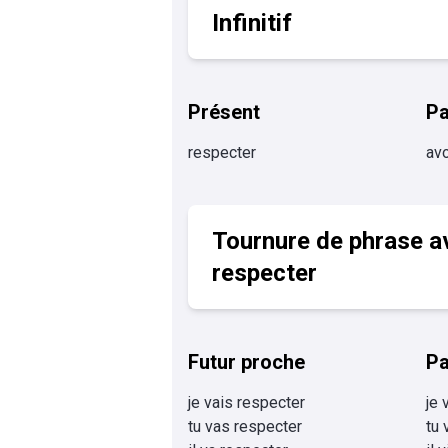
Infinitif
Présent
P
respecter
avo
Tournure de phrase a
respecter
Futur proche
Pa
je vais respecter
je 
tu vas respecter
tu 