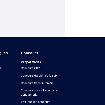
ngues
Concours
Préparations
C
Concours CRPE
Concours Gardien de la paix
Concours Sapeur-Pompier
Concours sous-officier de la
gendarmerie
Voir tous les concours