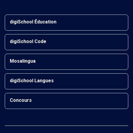
digiSchool Éducation
digiSchool Code
Mosalingua
digiSchool Langues
Concours