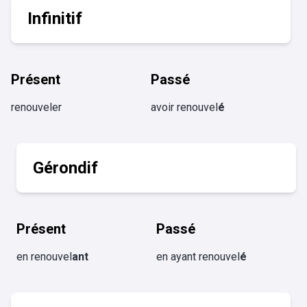
Infinitif
Présent
Passé
renouveler
avoir renouvel
é
Gérondif
Présent
Passé
en renouvel
ant
en ayant renouvel
é