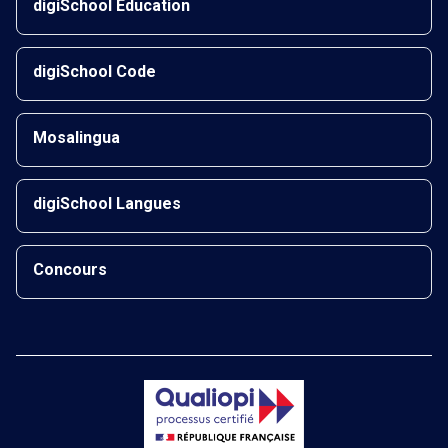
digiSchool Éducation
digiSchool Code
Mosalingua
digiSchool Langues
Concours