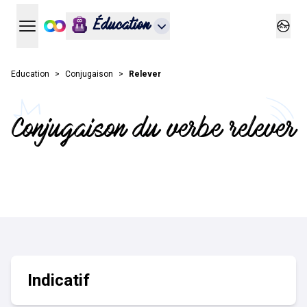
Éducation
Ouvrir le menu principal
Ouvrir
Education
Conjugaison
Relever
Conjugaison du verbe relever
Indicatif