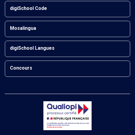
digiSchool Code
Mosalingua
digiSchool Langues
Concours