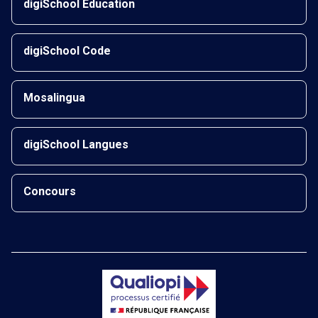
digiSchool Éducation
digiSchool Code
Mosalingua
digiSchool Langues
Concours