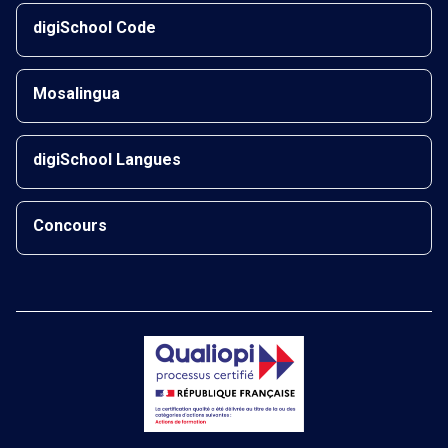
digiSchool Code
Mosalingua
digiSchool Langues
Concours