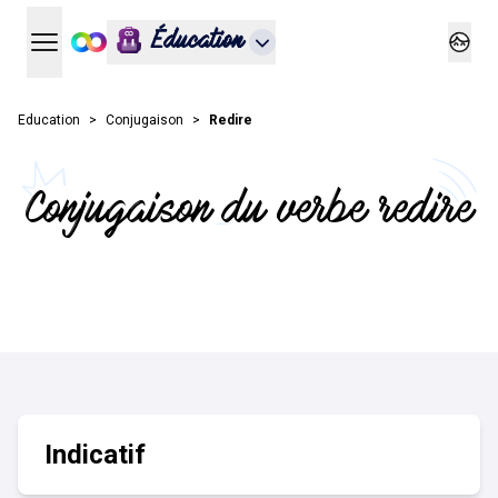
Éducation
Ouvrir le menu principal
Ouvrir
Education
Conjugaison
Redire
Conjugaison du verbe redire
Indicatif