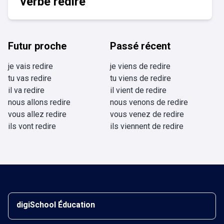
verbe redire
Futur proche
Passé récent
je vais redire
je viens de redire
tu vas redire
tu viens de redire
il va redire
il vient de redire
nous allons redire
nous venons de redire
vous allez redire
vous venez de redire
ils vont redire
ils viennent de redire
digiSchool Éducation