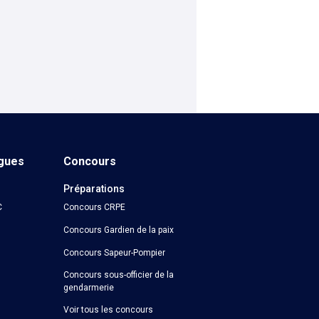
ngues
Concours
Préparations
C
Concours CRPE
Concours Gardien de la paix
Concours Sapeur-Pompier
Concours sous-officier de la
gendarmerie
Voir tous les concours