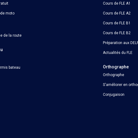
atuit
Cours de FLE A1
ode moto
Cours de FLE A2
Cours de FLE B1
Cours de FLE B2
e de la route
Préparation aux DELF
au
Actualités du FLE
Orthographe
ermis bateau
Orthographe
S'améliorer en orth
Conjugaison