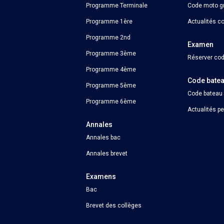
Programme Terminale
Code moto gr
Programme 1ère
Actualités c
Programme 2nd
Examen
Programme 3ème
Réserver cod
Programme 4ème
Code bate
Programme 5ème
Code bateau
Programme 6ème
Actualités p
Annales
Annales bac
Annales brevet
Examens
Bac
Brevet des collèges