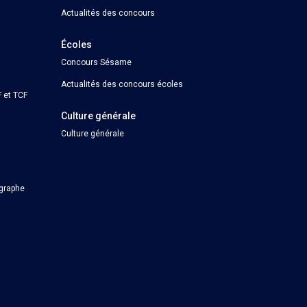
Actualités des concours
Écoles
Concours Sésame
Actualités des concours écoles
 et TCF
Culture générale
Culture générale
ographe