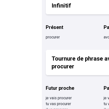
Infinitif
Présent
P
procurer
avo
Tournure de phrase a
procurer
Futur proche
Pa
je vais procurer
je 
tu vas procurer
tu 