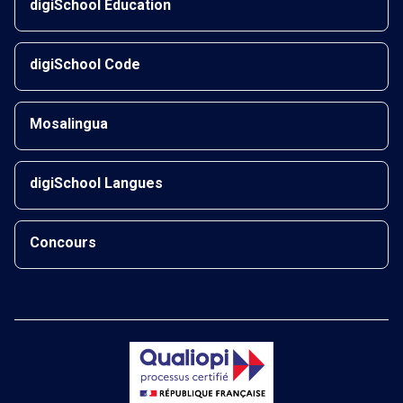
digiSchool Éducation
digiSchool Code
Mosalingua
digiSchool Langues
Concours