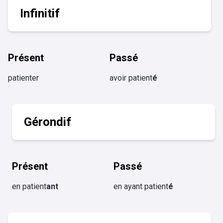
Infinitif
Présent
Passé
patienter
avoir patient
é
Gérondif
Présent
Passé
en patient
ant
en ayant patient
é