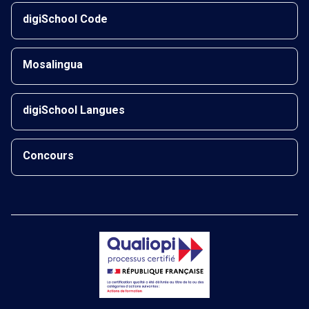
digiSchool Code
Mosalingua
digiSchool Langues
Concours