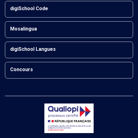
digiSchool Code
Mosalingua
digiSchool Langues
Concours