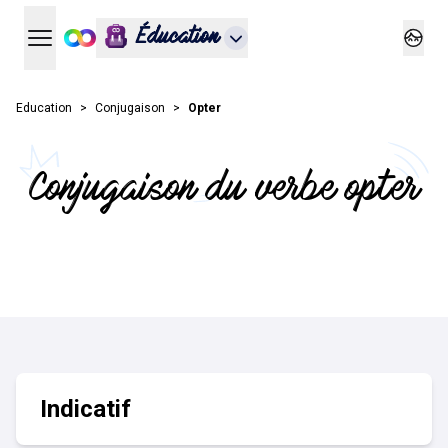
Éducation
Ouvrir le menu principal
Ouvrir
Education
Conjugaison
Opter
Conjugaison du verbe opter
Indicatif