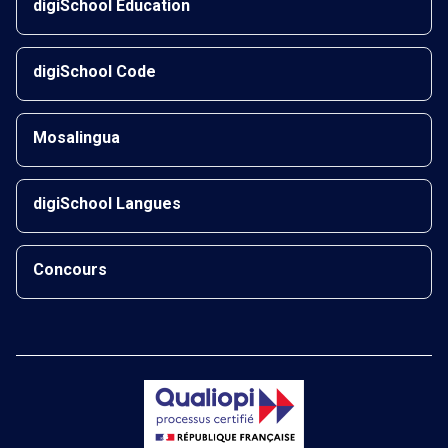
digiSchool Éducation
digiSchool Code
Mosalingua
digiSchool Langues
Concours