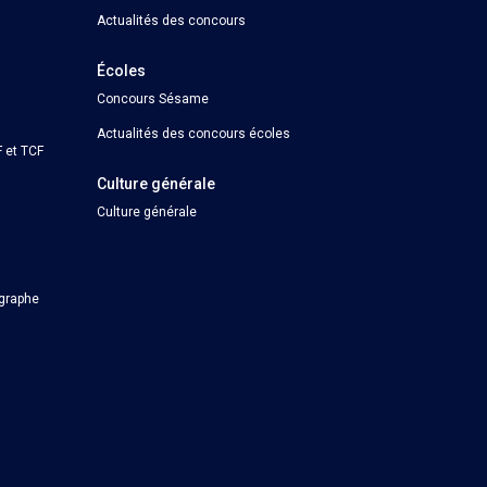
Actualités des concours
Écoles
Concours Sésame
Actualités des concours écoles
 et TCF
Culture générale
Culture générale
ographe