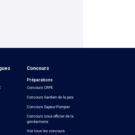
ngues
Concours
Préparations
C
Concours CRPE
Concours Gardien de la paix
Concours Sapeur-Pompier
Concours sous-officier de la
gendarmerie
Voir tous les concours