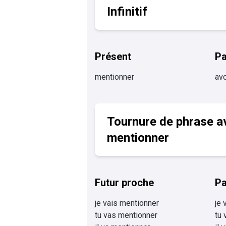
Infinitif
Présent
P
mentionner
avo
Tournure de phrase a
mentionner
Futur proche
Pa
je vais mentionner
je 
tu vas mentionner
tu 