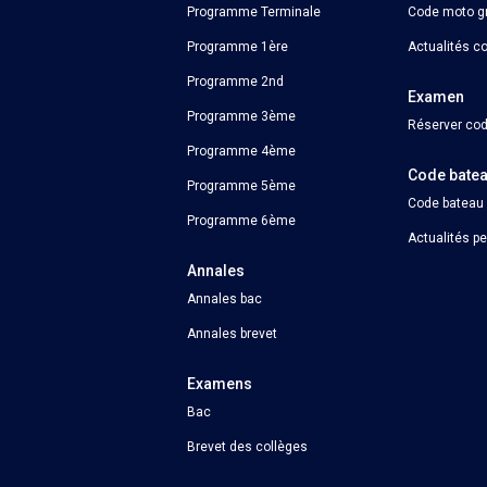
Programme Terminale
Code moto gr
Programme 1ère
Actualités c
Programme 2nd
Examen
Programme 3ème
Réserver cod
Programme 4ème
Code bate
Programme 5ème
Code bateau
Programme 6ème
Actualités p
Annales
Annales bac
Annales brevet
Examens
Bac
Brevet des collèges