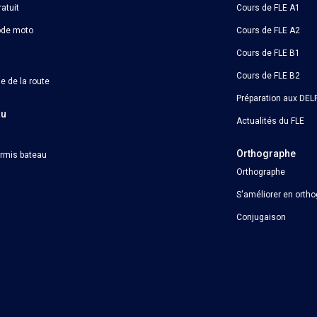
atuit
Cours de FLE A1
ode moto
Cours de FLE A2
Cours de FLE B1
Cours de FLE B2
e de la route
Préparation aux DELF
au
Actualités du FLE
Orthographe
ermis bateau
Orthographe
S'améliorer en orth
Conjugaison