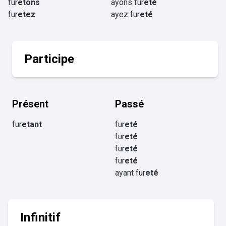
fur
etons
ayons fur
eté
fur
etez
ayez fur
eté
Participe
Présent
Passé
fur
etant
fur
eté
fur
eté
fur
eté
fur
eté
ayant fur
eté
Infinitif