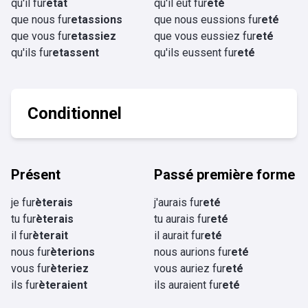
qu'il fur
etât
qu'il eût fur
eté
que nous fur
etassions
que nous eussions fur
eté
que vous fur
etassiez
que vous eussiez fur
eté
qu'ils fur
etassent
qu'ils eussent fur
eté
Conditionnel
Présent
Passé première forme
je fur
èterais
j'aurais fur
eté
tu fur
èterais
tu aurais fur
eté
il fur
èterait
il aurait fur
eté
nous fur
èterions
nous aurions fur
eté
vous fur
èteriez
vous auriez fur
eté
ils fur
èteraient
ils auraient fur
eté