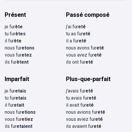
Présent
Passé composé
je fur
ète
j'ai fur
eté
tu fur
ètes
tu as fur
eté
il fur
ète
il a fur
eté
nous fur
etons
nous avons fur
eté
vous fur
etez
vous avez fur
eté
ils fur
ètent
ils ont fur
eté
Imparfait
Plus-que-parfait
je fur
etais
j'avais fur
eté
tu fur
etais
tu avais fur
eté
il fur
etait
il avait fur
eté
nous fur
etions
nous avions fur
eté
vous fur
etiez
vous aviez fur
eté
ils fur
etaient
ils avaient fur
eté