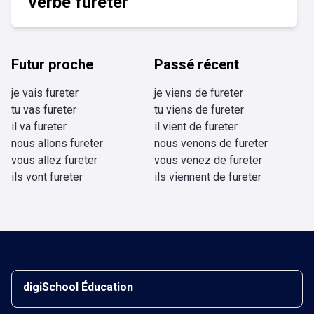
verbe fureter
Futur proche
Passé récent
je vais fureter
je viens de fureter
tu vas fureter
tu viens de fureter
il va fureter
il vient de fureter
nous allons fureter
nous venons de fureter
vous allez fureter
vous venez de fureter
ils vont fureter
ils viennent de fureter
digiSchool Éducation