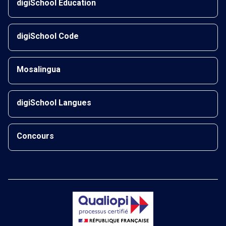
digiSchool Éducation
digiSchool Code
Mosalingua
digiSchool Langues
Concours