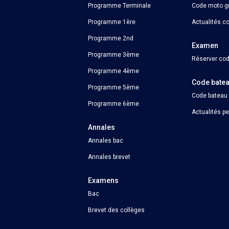
Programme Terminale
Code moto gr
Programme 1ère
Actualités c
Programme 2nd
Examen
Programme 3ème
Réserver cod
Programme 4ème
Code bate
Programme 5ème
Code bateau
Programme 6ème
Actualités p
Annales
Annales bac
Annales brevet
Examens
Bac
Brevet des collèges