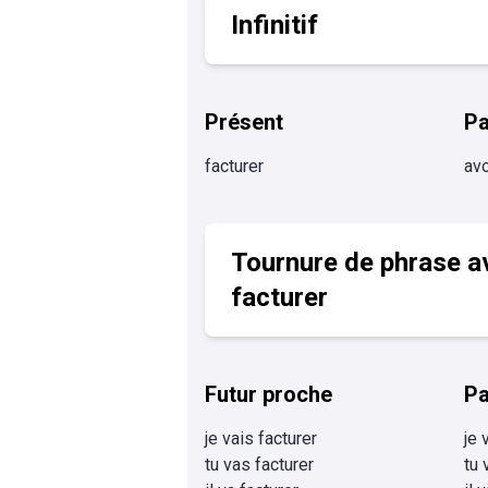
Infinitif
Présent
P
facturer
avo
Tournure de phrase a
facturer
Futur proche
Pa
je vais facturer
je 
tu vas facturer
tu 