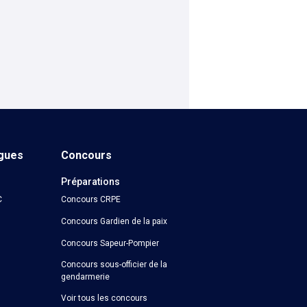
ngues
Concours
Préparations
C
Concours CRPE
Concours Gardien de la paix
Concours Sapeur-Pompier
Concours sous-officier de la
gendarmerie
Voir tous les concours