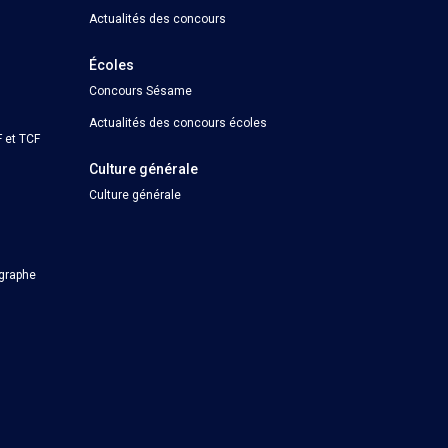
Actualités des concours
Écoles
Concours Sésame
Actualités des concours écoles
 et TCF
Culture générale
Culture générale
ographe