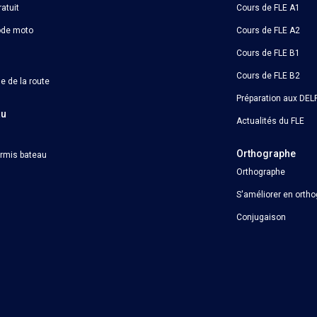
atuit
Cours de FLE A1
ode moto
Cours de FLE A2
Cours de FLE B1
Cours de FLE B2
e de la route
Préparation aux DELF
au
Actualités du FLE
Orthographe
ermis bateau
Orthographe
S'améliorer en orth
Conjugaison