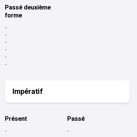
Passé deuxième
forme
-
-
-
-
-
-
Impératif
Présent
Passé
-
-