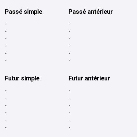
Passé simple
Passé antérieur
-
-
-
-
-
-
-
-
-
-
-
-
Futur simple
Futur antérieur
-
-
-
-
-
-
-
-
-
-
-
-