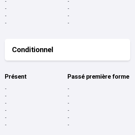
-
-
-
-
-
-
-
-
Conditionnel
Présent
Passé première forme
-
-
-
-
-
-
-
-
-
-
-
-