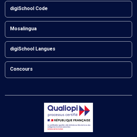
digiSchool Code
Mosalingua
digiSchool Langues
Concours