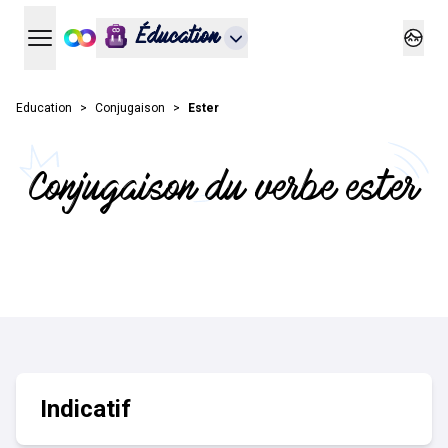
Éducation
Ouvrir le menu principal
Ouvrir
Education
Conjugaison
Ester
Conjugaison du verbe ester
Indicatif