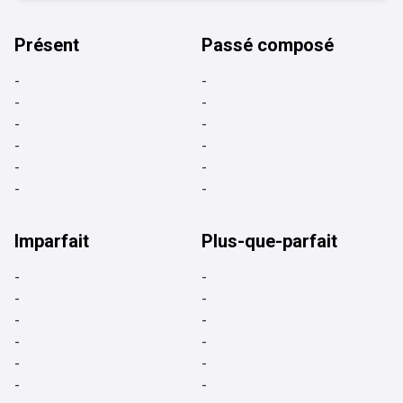
Présent
Passé composé
-
-
-
-
-
-
-
-
-
-
-
-
Imparfait
Plus-que-parfait
-
-
-
-
-
-
-
-
-
-
-
-