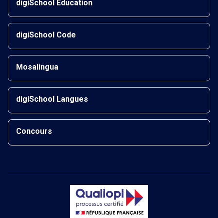
digiSchool Éducation
digiSchool Code
Mosalingua
digiSchool Langues
Concours