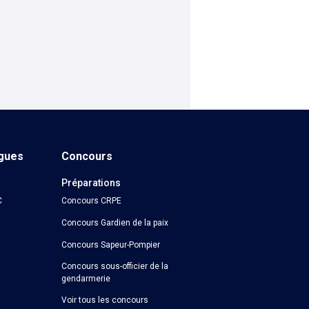
ngues
Concours
Préparations
C
Concours CRPE
Concours Gardien de la paix
Concours Sapeur-Pompier
Concours sous-officier de la
gendarmerie
Voir tous les concours