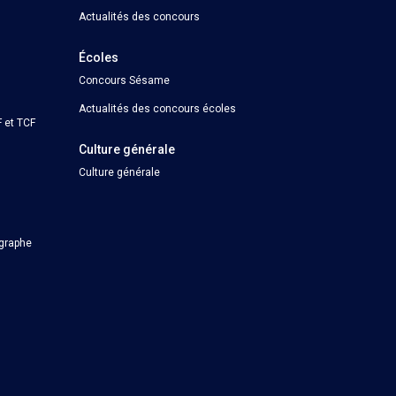
Actualités des concours
Écoles
Concours Sésame
Actualités des concours écoles
 et TCF
Culture générale
Culture générale
ographe