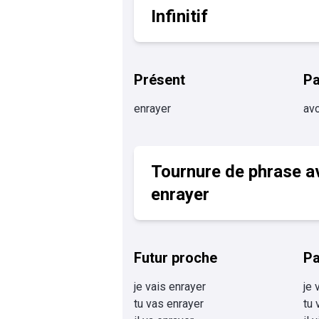
Infinitif
Présent
P
enrayer
avo
Tournure de phrase a
enrayer
Futur proche
Pa
je vais enrayer
je 
tu vas enrayer
tu 