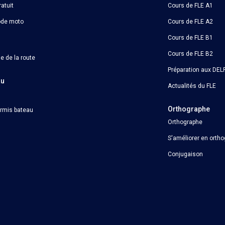
atuit
Cours de FLE A1
ode moto
Cours de FLE A2
Cours de FLE B1
Cours de FLE B2
e de la route
Préparation aux DELF
au
Actualités du FLE
Orthographe
ermis bateau
Orthographe
S'améliorer en orth
Conjugaison