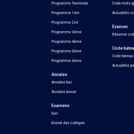
Programme Terminale
Code moto gr
Programme 1ère
Actualités c
Programme 2nd
Examen
Programme 3ème
Réserver cod
Programme 4ème
Code bate
Programme 5ème
Code bateau
Programme 6ème
Actualités p
Annales
Annales bac
Annales brevet
Examens
Bac
Brevet des collèges