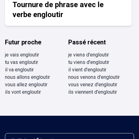
Tournure de phrase avec le
verbe engloutir
Futur proche
Passé récent
je vais engloutir
je viens d'engloutir
tu vas engloutir
tu viens d'engloutir
il va engloutir
il vient d'engloutir
nous allons engloutir
nous venons d'engloutir
vous allez engloutir
vous venez d'engloutir
ils vont engloutir
ils viennent d'engloutir