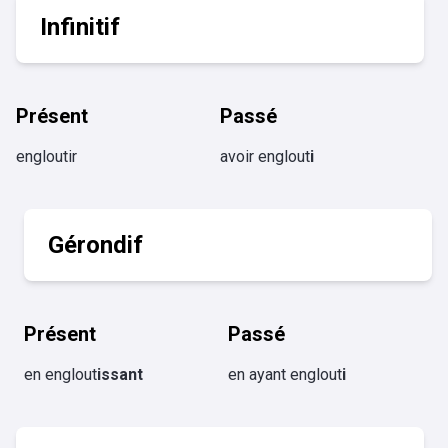
Infinitif
Présent
Passé
engloutir
avoir englout
i
Gérondif
Présent
Passé
en englout
issant
en ayant englout
i