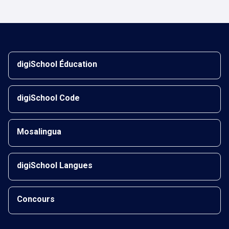
digiSchool Éducation
digiSchool Code
Mosalingua
digiSchool Langues
Concours