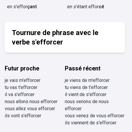
en s'effor
çant
en s'étant effor
cé
Tournure de phrase avec le
verbe s'efforcer
Futur proche
Passé récent
je vais m'efforcer
je viens de m'efforcer
tu vas t'efforcer
tu viens de t'efforcer
il va s'efforcer
il vient de s'efforcer
nous allons nous efforcer
nous venons de nous
vous allez vous efforcer
efforcer
ils vont s'efforcer
vous venez de vous efforcer
ils viennent de s'efforcer