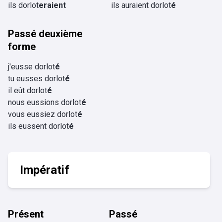
ils dorlot
eraient
ils auraient dorlot
é
Passé deuxième
forme
j'eusse dorlot
é
tu eusses dorlot
é
il eût dorlot
é
nous eussions dorlot
é
vous eussiez dorlot
é
ils eussent dorlot
é
Impératif
Présent
Passé