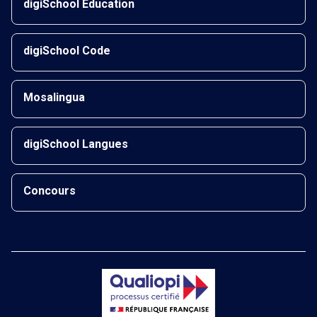
digiSchool Éducation
digiSchool Code
Mosalingua
digiSchool Langues
Concours