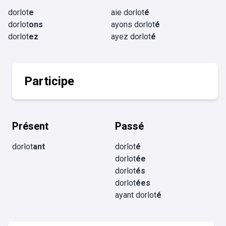
dorlot
e
aie dorlot
é
dorlot
ons
ayons dorlot
é
dorlot
ez
ayez dorlot
é
Participe
Présent
Passé
dorlot
ant
dorlot
é
dorlot
ée
dorlot
és
dorlot
ées
ayant dorlot
é