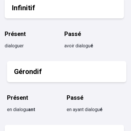
Infinitif
Présent
Passé
dialoguer
avoir dialogu
é
Gérondif
Présent
Passé
en dialogu
ant
en ayant dialogu
é