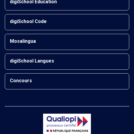
digiSchool Éducation
digiSchool Code
Mosalingua
digiSchool Langues
Concours