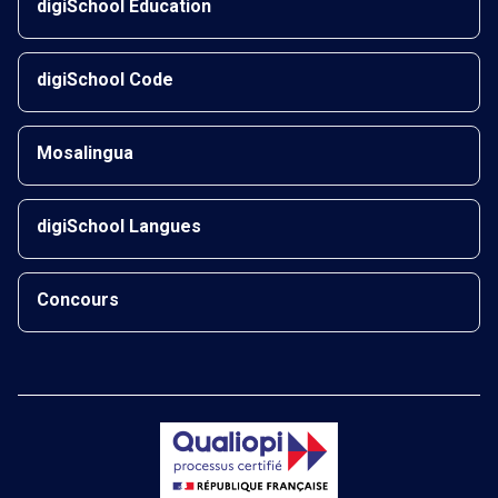
digiSchool Éducation
digiSchool Code
Mosalingua
digiSchool Langues
Concours